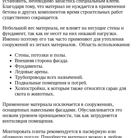
установить, необходимо запастись специальным клеем.
Благодаря тому, что материал не нуждается в применении
бетона и других компонентов время строительных работ
существенно сокращается.
Небольшой вес материала, не влияет на несущие стены и
фундамент, так как не несет на них никакой нагрузки.
Именно поэтому его так часто применяют для утепления
сооружений из легких материалов. Область использования:
Стены, потолки и полы.
Внешняя сторона фасада.
Фундаменты.
Ледовые арены.
Трубопроводы всех назначений.
Подвальные помещения и погреб.
Хозпостройки, к которым также относятся сараи для
скота и животных.
Применение материала исключается в сооружениях,
оснащенных навесными фасадами. Обуславливается это
низким уровнем проницаемости, так как затрудняется
вентиляция помещения.
Монтировать плиты рекомендуется в пасмурную или
облачную погоду. Приобрести материал можно в любом