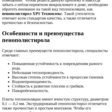
помещении. Чтобы решить данную проблему и навсегда
забыть о неблагоприятном микроклимате в доме, необходимо
обратить внимание на такой вид теплоизоляции, как
пенополистирол XPS Техноплекс
. Такой утеплитель
отвечает всем стандартам качества, а также отличается
прочностью и безопасностью.
Особенности и преимущества
пенополистирола
Среди главных преимуществ пенополистирола, специалисты
отмечают:
Повышенная устойчивость к повреждениям разного
рода.
Небольшая теплопроводность.
Высокая степень устойчивости к процессам гниения.
Водонепроницаемость.
Стойкость к развитию плесени и грибков.
Пажаробезопасность.
Плиты теплоизоляции имеют ячеистую структуру, диаметром
0,1 — 0,2 мм. Экструдированый пенополистирол отличается
также прочностью и простым монтажом. Чтобы его