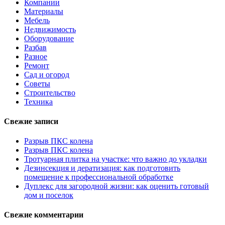
Компании
Материалы
Мебель
Недвижимость
Оборудование
Разбав
Разное
Ремонт
Сад и огород
Советы
Строительство
Техника
Свежие записи
Разрыв ПКС колена
Разрыв ПКС колена
Тротуарная плитка на участке: что важно до укладки
Дезинсекция и дератизация: как подготовить
помещение к профессиональной обработке
Дуплекс для загородной жизни: как оценить готовый
дом и поселок
Свежие комментарии