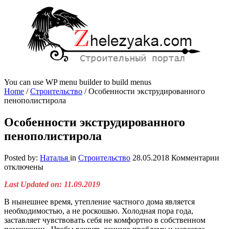
You can use WP menu builder to build menus
Home
/
Строительство
/
Особенности экструдированного
пенополистирола
Особенности экструдированного
пенополистирола
к
Posted by:
Наталья
in
Строительство
28.05.2018
Комментарии
за
отключены
Ос
Last Updated on: 11.09.2019
эк
пе
В нынешнее время, утепление частного дома является
необходимостью, а не роскошью.
Холодная пора года,
заставляет чувствовать себя не комфортно в собственном