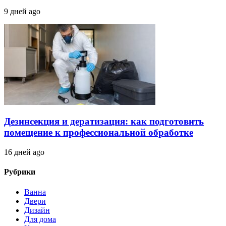
9 дней ago
Дезинсекция и дератизация: как подготовить
помещение к профессиональной обработке
16 дней ago
Рубрики
Ванна
Двери
Дизайн
Для дома