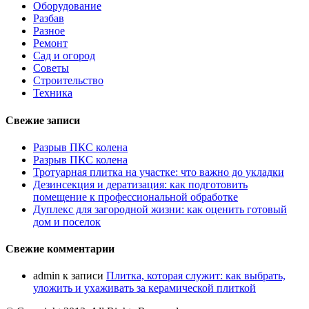
Оборудование
Разбав
Разное
Ремонт
Сад и огород
Советы
Строительство
Техника
Свежие записи
Разрыв ПКС колена
Разрыв ПКС колена
Тротуарная плитка на участке: что важно до укладки
Дезинсекция и дератизация: как подготовить
помещение к профессиональной обработке
Дуплекс для загородной жизни: как оценить готовый
дом и поселок
Свежие комментарии
admin
к записи
Плитка, которая служит: как выбрать,
уложить и ухаживать за керамической плиткой