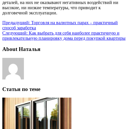
деталей, на них не оказывают негативных воздействий ни
высокие, ни низкие температуры, что приводит к
долговечной эксплуатации.
Предыдущий:
Торговля на валютных парах – практичный
способ заработка
Следующий:
Как выбрать для себя наиболее практичную и
привлекательную планировку дома перед покупкой квартиры
About Наталья
Статьи по теме