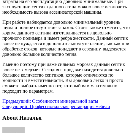
затраты на его эксплуатацию довольно минимальные. При
эксплуатации септика данного типа можно вовсе исключить
необходимость вызова ассенизаторской машины.
При работе наблюдается довольно минимальный уровень
шума и полное отсутствие запахов. Стоит также отметить, что
корпус данного септика изготавливается из довольно
прочного полимера и имеет ребра жесткости. Данный септик
вовсе не нуждается в дополнительном утеплении, так как при
обработке стоков, которые попадают в середину, выделяется
довольно большое количество тепла.
Именно поэтому при даже сильных морозах данный септик
вовсе не замерзает. Сегодня в продаже находится довольно
большое количество септиков, которые отличаются по
мощности и вместительности. Вы довольно легко и просто
сможете выбрать именно тот, который вам максимально
подходит по параметрам.
Предыдущий:
Особенности минеральной ваты
Следующий:
Профессиональная реставрация мебели
About Наталья