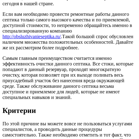
сегодня в нашей стране.
Если вам необходимо провести ремонтные работы данного
септика только самого высокого качества и по приемлемой,
доступной стоимости, то непременно обращайтесь именно в
специализированную компанию
http://obsluzhivanieseptika.ru/
.Такой большой спрос обусловлен
наличием множества положительных особенностей. Давайте
же их рассмотрим более подробнее.
Самым главным преимуществом считается именно
эффективность очистки данного септика. Все стоки, которые
попадают в данный резервуар, проходят многократную
очистку, которая позволяет при их выходе поливать весь
приусадебный участок без нанесения вреда окружающей
среде. Также обслуживание данного септика весьма
доступное и приемлемое для людей, которые не имеют
специальных навыков и знаний.
Критерии
По этой причине вы можете вовсе не пользоваться услугами
специалистов, а проводить данные процедуры
самостоятельно. Также необходимо отметить и тот факт, что