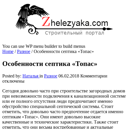
You can use WP menu builder to build menus
Home
/
Разное
/
Особенности септика «Топас»
Особенности септика «Топас»
к
Posted by:
Наталья
in
Разное
06.02.2018
Комментарии
записи
отключены
Особеннос
Сегодня довольно часто при строительстве загородных домов
септика
при невозможности подключения к канализационной системе
«Топас»
или ее полного отсутствия люди предпочитают именно
обустройство специальной септической системы.
Стоит
отметить, что довольно часто предпочтение отдается именно
септикам «Топас». Они имеют довольно высокие
качественные и технические характеристики. Также стоит
отметить, что они весьма востребованные и актуальные