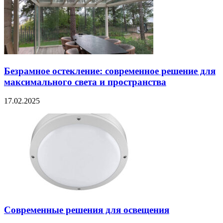
Безрамное остекление: современное решение для
максимального света и пространства
17.02.2025
Современные решения для освещения