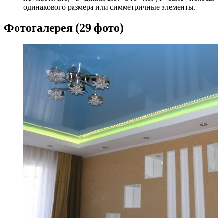
одинакового размера или симметричные элементы.
Фотогалерея (29 фото)