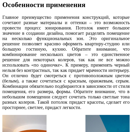
Особенности применения
Главное преимущество применения конструкций, которые
сочетают разные материалы и оттенки – это возможность
провести процесс зонирования. Потолок имеет большое
значение в создании дизайна, помогает разделять помещение
на несколько функциональных зон. Это оригинальное
решение позволяет красиво оформить квартиру-студию или
большую гостиную, кухню. Обратите внимание, что
комбинирование нескольких цветов – это единственное
решение для некоторых колеров, так как не все можно
использовать «по одиночке». К примеру, применять черный
нельзя без контрастных, так как придает мрачности интерьеру.
Он отлично будет смотреться с противоположным цветом
(белым), а также сочетаться с красным, оранжевым, серым.
Комбинации обязательно подбираются в зависимости от стиля
помещения, его размера, формы. Обратите внимание, что в
небольшом помещении следует сочетать только светлые тона
разных колеров. Такой потолок придаст красоты, сделает его
просторнее, светлее, придаст легкости.