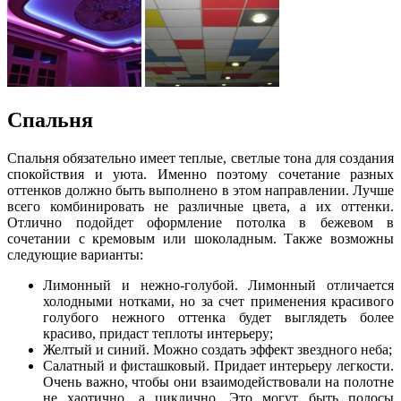
Спальня
Спальня обязательно имеет теплые, светлые тона для создания
спокойствия и уюта. Именно поэтому сочетание разных
оттенков должно быть выполнено в этом направлении. Лучше
всего комбинировать не различные цвета, а их оттенки.
Отлично подойдет оформление потолка в бежевом в
сочетании с кремовым или шоколадным. Также возможны
следующие варианты:
Лимонный и нежно-голубой. Лимонный отличается
холодными нотками, но за счет применения красивого
голубого нежного оттенка будет выглядеть более
красиво, придаст теплоты интерьеру;
Желтый и синий. Можно создать эффект звездного неба;
Салатный и фисташковый. Придает интерьеру легкости.
Очень важно, чтобы они взаимодействовали на полотне
не хаотично, а циклично. Это могут быть полосы