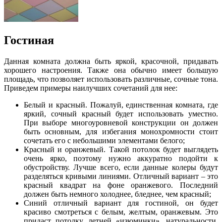
Гостиная
Данная комната должна быть яркой, красочной, придавать
хорошего настроения. Также она обычно имеет большую
площадь, что позволяет использовать различные, сочные тона.
Приведем примеры наилучших сочетаний для нее:
Белый и красный. Пожалуй, единственная комната, где
яркий, сочный красный будет использовать уместно.
При выборе многоуровневой конструкции он должен
быть основным, для избегания монохромности стоит
сочетать его с небольшими элементами белого;
Красный и оранжевый. Такой потолок будет выглядеть
очень ярко, поэтому нужно аккуратно подойти к
обустройству. Лучше всего, если данные колеры будут
разделяться кривыми линиями. Отличный вариант – это
красный квадрат на фоне оранжевого. Последний
должен быть немного холоднее, бледнее, чем красный;
Синий отличный вариант для гостиной, он будет
красиво смотреться с белым, желтым, оранжевым. Это
придаст потолку летней «изюминки», натуральности,