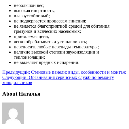
небольшой вес;
высокая инертность;
влагоустойчивый;
не подвергается процессам гниения;
не является благоприятной средой для обитания
грызунов и всяческих насекомых;
приемлемая цена;
легко обрабатывать и устанавливать;
переносить любые перепады температуры;
наличие высокой степени звукоизоляции и
теплоизоляции;
не выделяет вредных испарений.
Предыдущий:
Стеновые панели: виды, особенности и монтаж
Следующий:
Организация сервисных служб по ремонту
холодильников
About Наталья