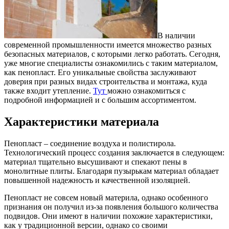
В наличии
современной промышленности имеется множество разных
безопасных материалов, с которыми легко работать.
Сегодня,
уже многие специалисты ознакомились с таким материалом,
как пенопласт. Его уникальные свойства заслуживают
доверия при разных видах строительства и монтажа, куда
также входит утепление.
Тут
можно ознакомиться с
подробной информацией и с большим ассортиментом.
Характеристики материала
Пенопласт – соединение воздуха и полистирола.
Технологический процесс создания заключается в следующем:
материал тщательно высушивают и спекают пены в
монолитные плиты. Благодаря пузырькам материал обладает
повышенной надежность и качественной изоляцией.
Пенопласт не совсем новый материла, однако особенного
признания он получил из-за появления большого количества
подвидов. Они имеют в наличии похожие характеристики,
как у традиционной версии, однако со своими