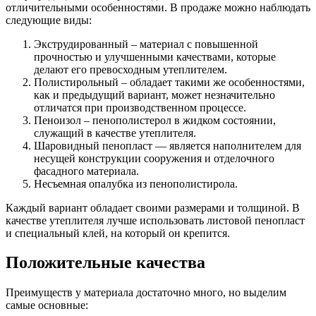
отличительными особенностями. В продаже можно наблюдать
следующие виды:
Экструдированный – материал с повышенной
прочностью и улучшенными качествами, которые
делают его превосходным утеплителем.
Полистирольный – обладает такими же особенностями,
как и предыдущий вариант, может незначительно
отличатся при производственном процессе.
Пеноизол – пенополистерол в жидком состоянии,
служащий в качестве утеплителя.
Шаровидный пенопласт — является наполнителем для
несущей конструкции сооружения и отделочного
фасадного материала.
Несъемная опалубка из пенополистирола.
Каждый вариант обладает своими размерами и толщиной. В
качестве утеплителя лучше использовать листовой пенопласт
и специальный клей, на который он крепится.
Положительные качества
Преимуществ у материала достаточно много, но выделим
самые основные: