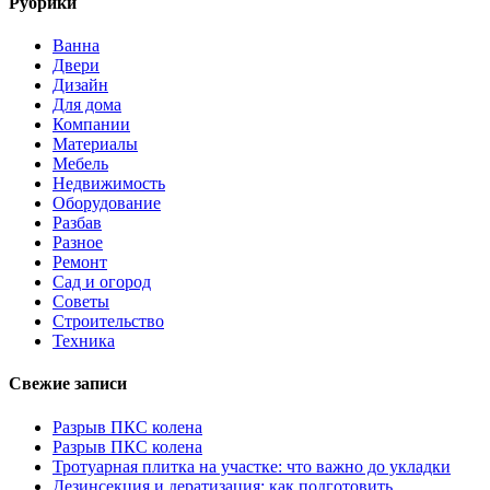
Рубрики
Ванна
Двери
Дизайн
Для дома
Компании
Материалы
Мебель
Недвижимость
Оборудование
Разбав
Разное
Ремонт
Сад и огород
Советы
Строительство
Техника
Свежие записи
Разрыв ПКС колена
Разрыв ПКС колена
Тротуарная плитка на участке: что важно до укладки
Дезинсекция и дератизация: как подготовить