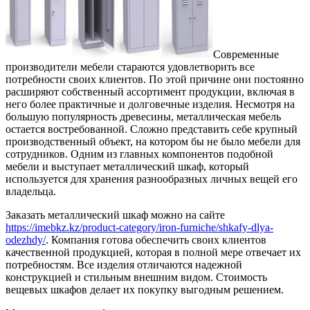
Современные
производители мебели стараются удовлетворить все
потребности своих клиентов. По этой причине они постоянно
расширяют собственный ассортимент продукции, включая в
него более практичные и долговечные изделия. Несмотря на
большую популярность древесины, металлическая мебель
остается востребованной. Сложно представить себе крупный
производственный объект, на котором бы не было мебели для
сотрудников. Одним из главных компонентов подобной
мебели и выступает металлический шкаф, который
используется для хранения разнообразных личных вещей его
владельца.
Заказать металлический шкаф можно на сайте
https://imebkz.kz/product-category/iron-furniche/shkafy-dlya-
odezhdy/
. Компания готова обеспечить своих клиентов
качественной продукцией, которая в полной мере отвечает их
потребностям. Все изделия отличаются надежной
конструкцией и стильным внешним видом. Стоимость
вещевых шкафов делает их покупку выгодным решением.