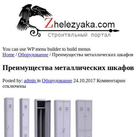
You can use WP menu builder to build menus
Home
/
Оборудование
/
Преимущества металлических шкафов
Преимущества металлических шкафов
к
Posted by:
admin
in
Оборудование
24.10.2017
Комментарии
запи
отключены
Преи
мета
шкаф