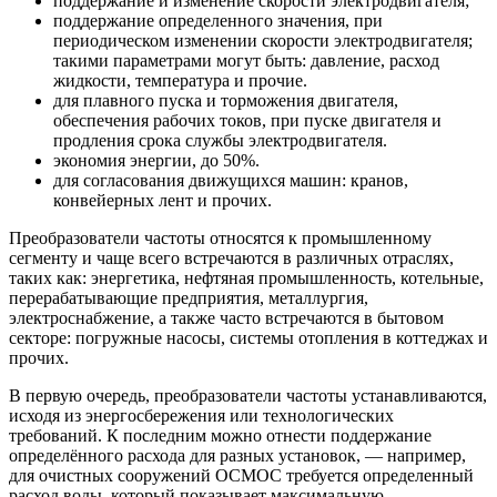
поддержание и изменение скорости электродвигателя;
поддержание определенного значения, при
периодическом изменении скорости электродвигателя;
такими параметрами могут быть: давление, расход
жидкости, температура и прочие.
для плавного пуска и торможения двигателя,
обеспечения рабочих токов, при пуске двигателя и
продления срока службы электродвигателя.
экономия энергии, до 50%.
для согласования движущихся машин: кранов,
конвейерных лент и прочих.
Преобразователи частоты относятся к промышленному
сегменту и чаще всего встречаются в различных отраслях,
таких как: энергетика, нефтяная промышленность, котельные,
перерабатывающие предприятия, металлургия,
электроснабжение, а также часто встречаются в бытовом
секторе: погружные насосы, системы отопления в коттеджах и
прочих.
В первую очередь, преобразователи частоты устанавливаются,
исходя из энергосбережения или технологических
требований. К последним можно отнести поддержание
определённого расхода для разных установок, — например,
для очистных сооружений ОСМОС требуется определенный
расход воды, который показывает максимальную