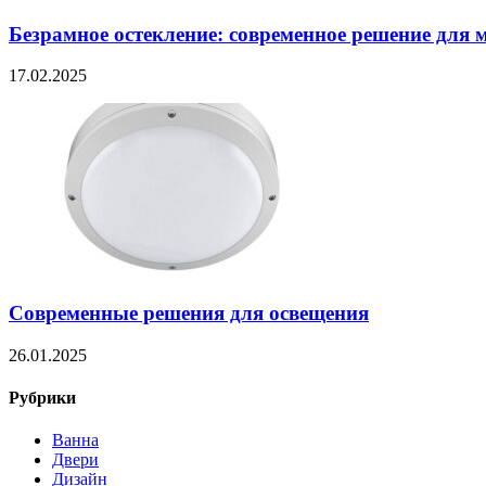
Безрамное остекление: современное решение для 
17.02.2025
Современные решения для освещения
26.01.2025
Рубрики
Ванна
Двери
Дизайн