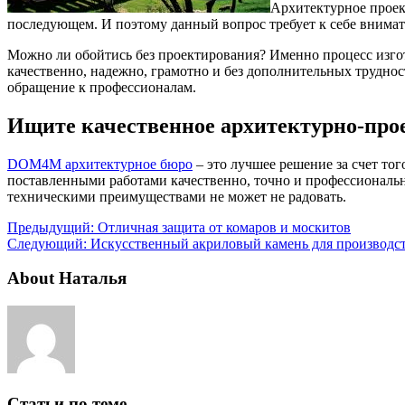
Архитектурное проект
последующем.
И поэтому данный вопрос требует к себе внима
Можно ли обойтись без проектирования? Именно процесс изгот
качественно, надежно, грамотно и без дополнительных трудно
обращение к профессионалам.
Ищите качественное архитектурно-про
DOM4M архитектурное бюро
– это лучшее решение за счет тог
поставленными работами качественно, точно и профессиональн
техническими преимуществами не может не радовать.
Предыдущий:
Отличная защита от комаров и москитов
Следующий:
Искусственный акриловый камень для производс
About Наталья
Статьи по теме