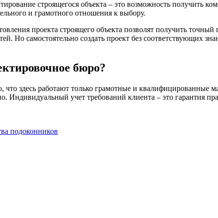
ирование строящегося объекта – это возможность получить комф
тельного и грамотного отношения к выбору.
овления проекта строящего объекта позволят получить точный 
стей. Но самостоятельно создать проект без соответствующих з
ектировочное бюро?
о, что здесь работают только грамотные и квалифицированные ма
о. Индивидуальный учет требований клиента – это гарантия пра
тва подоконников