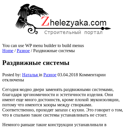
You can use WP menu builder to build menus
Home
/
Разное
/
Раздвижные системы
Раздвижные системы
к
Posted by:
Наталья
in
Разное
03.04.2018
Комментарии
записи
отключены
Раздвижн
Сегодня модно двери заменять раздвижными системами,
системы
благодаря эргономичности и эстетичности изделия.
Они
имеют еще много достоинств, кроме плохой звукоизоляции,
потому что имеются зазоры между створками.
Соответственно, проходят запахи с кухни. Это говорит о том,
что в спальню такие системы устанавливать не стоит.
Немного раньше такие конструкции устанавливали в