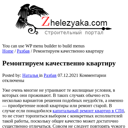
You can use WP menu builder to build menus
Home
/
Разбав
/
Ремонтируем качественно квартиру
Ремонтируем качественно квартиру
к
Posted by:
Наталья
in
Разбав
07.12.2021
Комментарии
записи
отключены
Ремонтиру
Уже очень многие не утраивают те жилищные условия, в
качественн
которых они проживают. В таких случаях обычно есть
квартиру
несколько вариантов решения подобных неудобств, а именно
— приобретение новой квартиры или ремонт старой. В
случае если понадобился
капитальный ремонт квартир в СПб
,
то не стоит торопиться выбором с конкретных исполнителей
такой работы, поскольку общее качество может достаточно
существенно отличаться. Совсем не следует повторять чужого