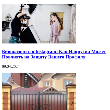
Безопасность в Instagram: Как Накрутка Может
Повлиять на Защиту Вашего Профиля
09.04.2024