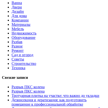
Ванна
Двери
Дизайн
Для дома
Компании
Материалы
Мебель
Недвижимость
Оборудование
Разбав
Разное
Ремонт
Сад и огород
Советы
Строительство
Техника
Свежие записи
Разрыв ПКС колена
Разрыв ПКС колена
Тротуарная плитка на участке: что важно до укладки
Дезинсекция и дератизация: как подготовить
помещение к профессиональной обработке