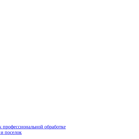
 к профессиональной обработке
 и поселок