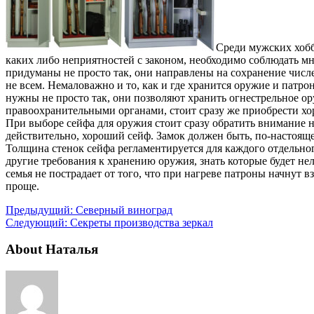
Среди мужских хобби
каких либо неприятностей с законом, необходимо соблюдать мн
придуманы не просто так, они направлены на сохранение числ
не всем. Немаловажно и то, как и где хранится оружие и патро
нужны не просто так, они позволяют хранить огнестрельное ор
правоохранительными органами, стоит сразу же приобрести х
При выборе сейфа для оружия стоит сразу обратить внимание н
действительно, хороший сейф. Замок должен быть, по-настоящ
Толщина стенок сейфа регламентируется для каждого отдельн
другие требования к хранению оружия, знать которые будет не
семья не пострадает от того, что при нагреве патроны начнут 
проще.
Предыдущий:
Северный виноград
Следующий:
Секреты производства зеркал
About Наталья