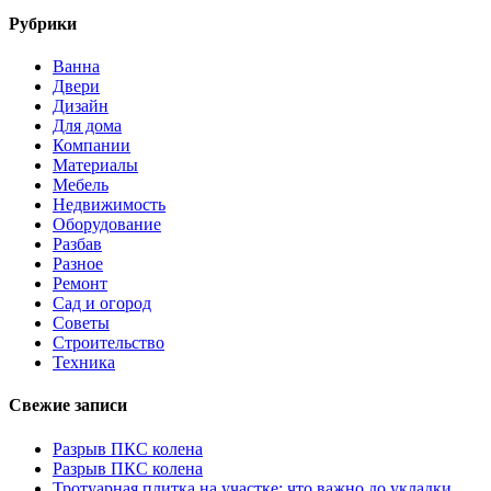
Рубрики
Ванна
Двери
Дизайн
Для дома
Компании
Материалы
Мебель
Недвижимость
Оборудование
Разбав
Разное
Ремонт
Сад и огород
Советы
Строительство
Техника
Свежие записи
Разрыв ПКС колена
Разрыв ПКС колена
Тротуарная плитка на участке: что важно до укладки