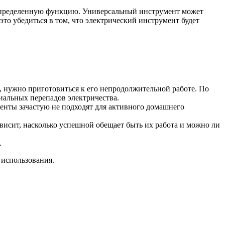
определенную функцию. Универсальный инструмент может
то убедиться в том, что электрический инструмент будет
 нужно приготовиться к его непродолжительной работе. По
альных перепадов электричества.
нты зачастую не подходят для активного домашнего
исит, насколько успешной обещает быть их работа и можно ли
.
 использования.