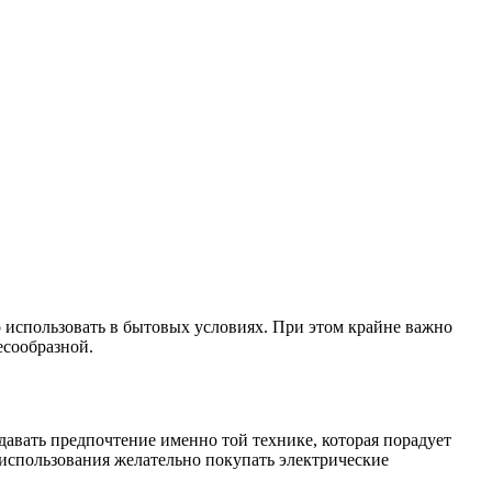
 использовать в бытовых условиях.
При этом крайне важно
есообразной.
авать предпочтение именно той технике, которая порадует
использования желательно покупать электрические