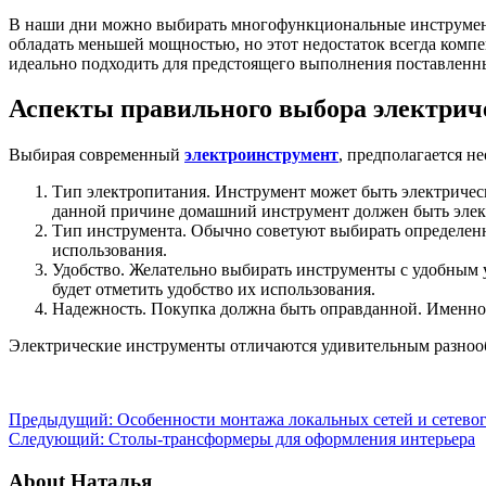
В наши дни можно выбирать многофункциональные инструмен
обладать меньшей мощностью, но этот недостаток всегда комп
идеально подходить для предстоящего выполнения поставленны
Аспекты правильного выбора электрич
Выбирая современный
электроинструмент
, предполагается 
Тип электропитания. Инструмент может быть электричес
данной причине домашний инструмент должен быть элек
Тип инструмента. Обычно советуют выбирать определен
использования.
Удобство. Желательно выбирать инструменты с удобным 
будет отметить удобство их использования.
Надежность. Покупка должна быть оправданной. Именно
Электрические инструменты отличаются удивительным разнооб
Предыдущий:
Особенности монтажа локальных сетей и сетево
Следующий:
Столы-трансформеры для оформления интерьера
About Наталья