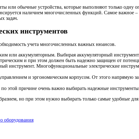
ты или обычные устройства, которые выполняют только одну 
енсируется наличием многочисленных функций. Самое важное – э
х задач.
еских инструментов
необходимость учета многочисленных важных нюансов.
ким или аккумуляторным. Выбирая аккумуляторный инструмент,
трическим и при этом должен быть надежно защищен от потенци
ный инструмент. Многофункциональные электрические инструме
управлением и эргономическим корпусом. От этого напрямую зав
 по этой причине очень важно выбирать надежные инструменты
разием, но при этом нужно выбирать только самые удобные для
го оборудования