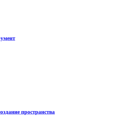
румент
создание пространства