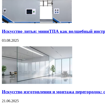
Искусство литья: миниТПА как волшебный инст
03.08.2025
Искусство изготовления и монтажа перегородок: 
21.06.2025