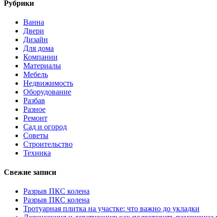
Рубрики
Ванна
Двери
Дизайн
Для дома
Компании
Материалы
Мебель
Недвижимость
Оборудование
Разбав
Разное
Ремонт
Сад и огород
Советы
Строительство
Техника
Свежие записи
Разрыв ПКС колена
Разрыв ПКС колена
Тротуарная плитка на участке: что важно до укладки