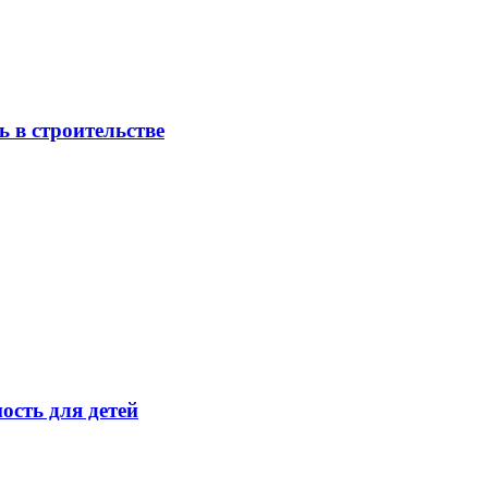
 в строительстве
ость для детей