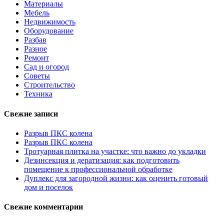
Материалы
Мебель
Недвижимость
Оборудование
Разбав
Разное
Ремонт
Сад и огород
Советы
Строительство
Техника
Свежие записи
Разрыв ПКС колена
Разрыв ПКС колена
Тротуарная плитка на участке: что важно до укладки
Дезинсекция и дератизация: как подготовить
помещение к профессиональной обработке
Дуплекс для загородной жизни: как оценить готовый
дом и поселок
Свежие комментарии