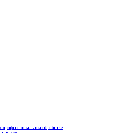
 к профессиональной обработке
 и поселок