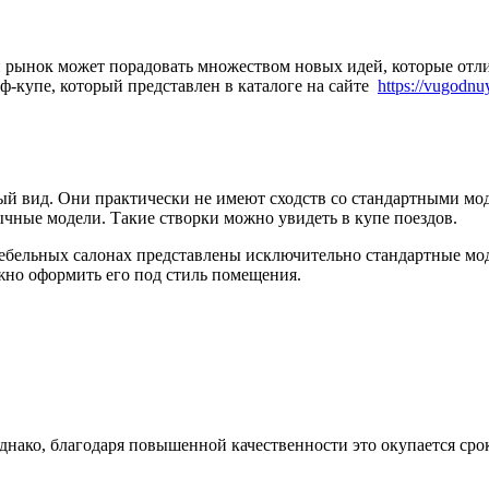
 рынок может порадовать множеством новых идей, которые от
-купе, который представлен в каталоге на сайте
https://vugodnu
й вид. Они практически не имеют сходств со стандартными мод
ычные модели. Такие створки можно увидеть в купе поездов.
мебельных салонах представлены исключительно стандартные мод
ожно оформить его под стиль помещения.
днако, благодаря повышенной качественности это окупается сро