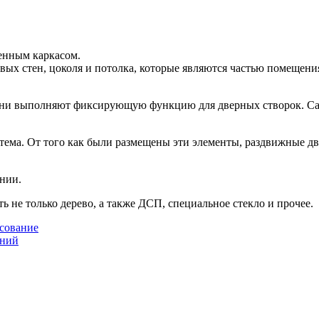
енным каркасом.
вых стен, цоколя и потолка, которые являются частью помещени
 Они выполняют фиксирующую функцию для дверных створок. С
тема. От того как были размещены эти элементы, раздвижные д
янии.
 не только дерево, а также ДСП, специальное стекло и прочее.
асование
ений