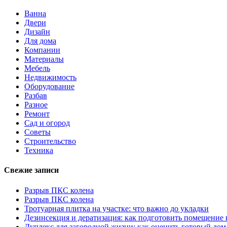
Ванна
Двери
Дизайн
Для дома
Компании
Материалы
Мебель
Недвижимость
Оборудование
Разбав
Разное
Ремонт
Сад и огород
Советы
Строительство
Техника
Свежие записи
Разрыв ПКС колена
Разрыв ПКС колена
Тротуарная плитка на участке: что важно до укладки
Дезинсекция и дератизация: как подготовить помещение
Дуплекс для загородной жизни: как оценить готовый дом