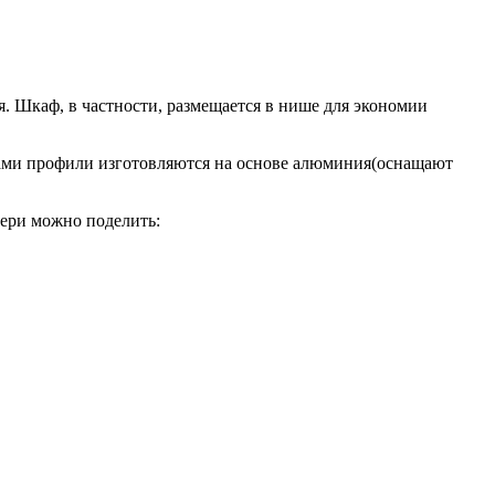
я. Шкаф, в частности, размещается в нише для экономии
ами профили изготовляются на основе алюминия(оснащают
вери можно поделить: