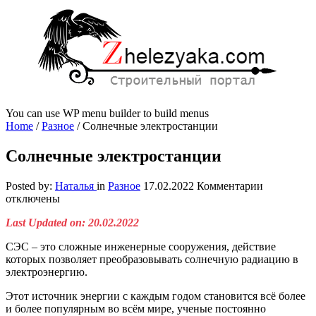
You can use WP menu builder to build menus
Home
/
Разное
/
Солнечные электростанции
Солнечные электростанции
к
Posted by:
Наталья
in
Разное
17.02.2022
Комментарии
записи
отключены
Солнечны
Last Updated on: 20.02.2022
электрост
СЭС – это сложные инженерные сооружения, действие
которых позволяет преобразовывать солнечную радиацию в
электроэнергию.
Этот источник энергии с каждым годом становится всё более
и более популярным во всём мире, ученые постоянно