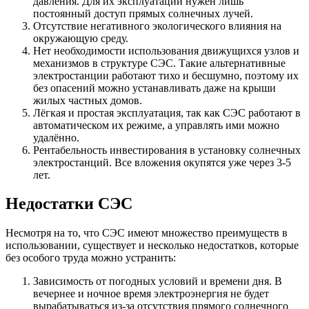
давления. Для их эксплуатации нужен лишь
постоянный доступ прямых солнечных лучей.
Отсутствие негативного экологического влияния на
окружающую среду.
Нет необходимости использования движущихся узлов и
механизмов в структуре СЭС. Такие альтернативные
электростанции работают тихо и бесшумно, поэтому их
без опасений можно устанавливать даже на крыши
жилых частных домов.
Лёгкая и простая эксплуатация, так как СЭС работают в
автоматическом их режиме, а управлять ими можно
удалённо.
Рентабельность инвестирования в установку солнечных
электростанций. Все вложения окупятся уже через 3-5
лет.
Недостатки СЭС
Несмотря на то, что СЭС имеют множество преимуществ в
использовании, существует и несколько недостатков, которые
без особого труда можно устранить:
Зависимость от погодных условий и времени дня. В
вечернее и ночное время электроэнергия не будет
вырабатываться из-за отсутствия прямого солнечного