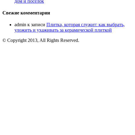
дом и поселок
Свежие комментарии
admin
к записи
Плитка, которая служит: как выбрать,
уложить и ухаживать за керамической плиткой
© Copyright 2013, All Rights Reserved.