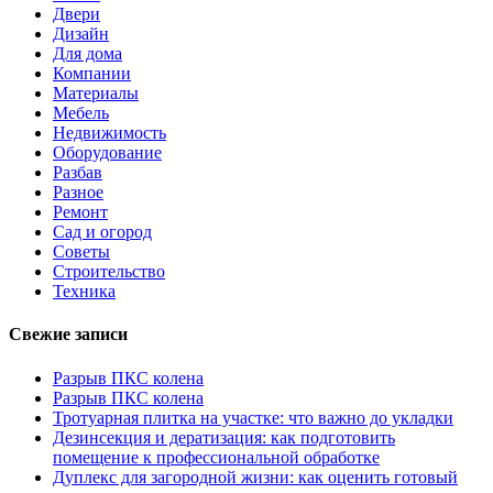
Двери
Дизайн
Для дома
Компании
Материалы
Мебель
Недвижимость
Оборудование
Разбав
Разное
Ремонт
Сад и огород
Советы
Строительство
Техника
Свежие записи
Разрыв ПКС колена
Разрыв ПКС колена
Тротуарная плитка на участке: что важно до укладки
Дезинсекция и дератизация: как подготовить
помещение к профессиональной обработке
Дуплекс для загородной жизни: как оценить готовый