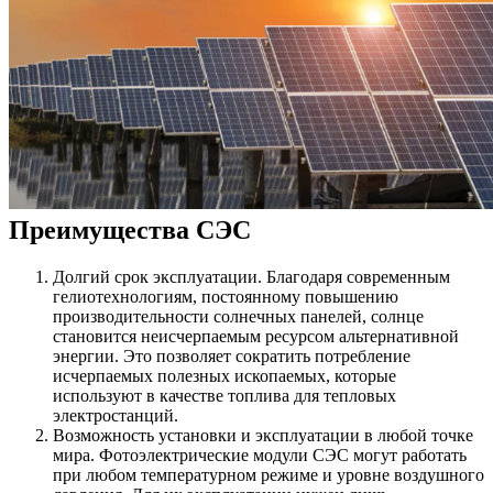
Преимущества СЭС
Долгий срок эксплуатации. Благодаря современным
гелиотехнологиям, постоянному повышению
производительности солнечных панелей, солнце
становится неисчерпаемым ресурсом альтернативной
энергии. Это позволяет сократить потребление
исчерпаемых полезных ископаемых, которые
используют в качестве топлива для тепловых
электростанций.
Возможность установки и эксплуатации в любой точке
мира. Фотоэлектрические модули СЭС могут работать
при любом температурном режиме и уровне воздушного