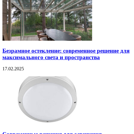
Безрамное остекление: современное решение для
максимального света и пространства
17.02.2025