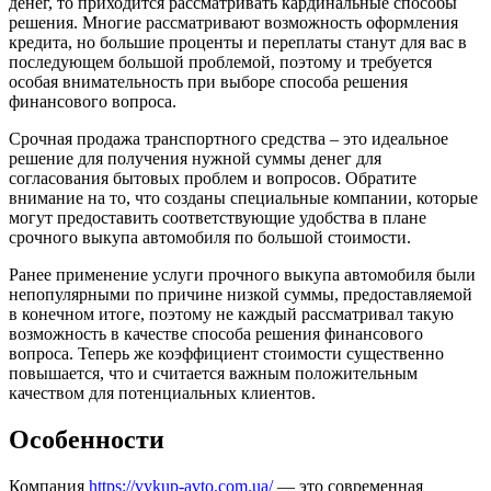
денег, то приходится рассматривать кардинальные способы
решения.
Многие рассматривают возможность оформления
кредита, но большие проценты и переплаты станут для вас в
последующем большой проблемой, поэтому и требуется
особая внимательность при выборе способа решения
финансового вопроса.
Срочная продажа транспортного средства – это идеальное
решение для получения нужной суммы денег для
согласования бытовых проблем и вопросов. Обратите
внимание на то, что созданы специальные компании, которые
могут предоставить соответствующие удобства в плане
срочного выкупа автомобиля по большой стоимости.
Ранее применение услуги прочного выкупа автомобиля были
непопулярными по причине низкой суммы, предоставляемой
в конечном итоге, поэтому не каждый рассматривал такую
возможность в качестве способа решения финансового
вопроса. Теперь же коэффициент стоимости существенно
повышается, что и считается важным положительным
качеством для потенциальных клиентов.
Особенности
Компания
https://vykup-avto.com.ua/
— это современная