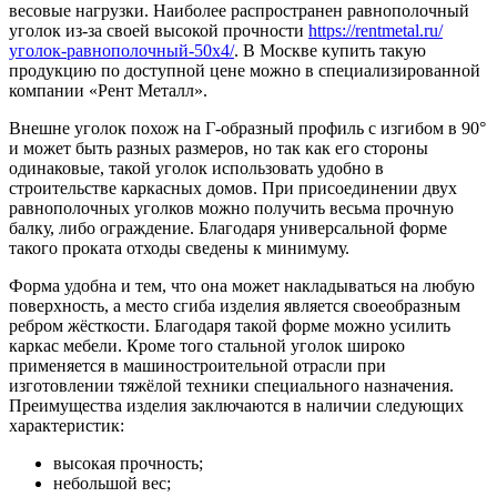
весовые нагрузки. Наиболее распространен равнополочный
уголок из-за своей высокой прочности
https://rentmetal.ru/
уголок-равнополочный-50х4/
. В Москве купить такую
продукцию по доступной цене можно в специализированной
компании «Рент Металл».
Внешне уголок похож на Г-образный профиль с изгибом в 90°
и может быть разных размеров, но так как его стороны
одинаковые, такой уголок использовать удобно в
строительстве каркасных домов. При присоединении двух
равнополочных уголков можно получить весьма прочную
балку, либо ограждение. Благодаря универсальной форме
такого проката отходы сведены к минимуму.
Форма удобна и тем, что она может накладываться на любую
поверхность, а место сгиба изделия является своеобразным
ребром жёсткости. Благодаря такой форме можно усилить
каркас мебели. Кроме того стальной уголок широко
применяется в машиностроительной отрасли при
изготовлении тяжёлой техники специального назначения.
Преимущества изделия заключаются в наличии следующих
характеристик:
высокая прочность;
небольшой вес;