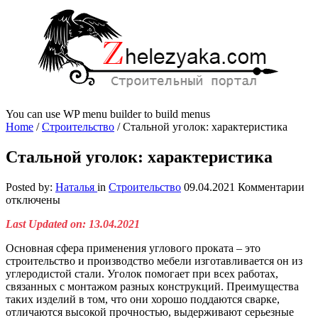
You can use WP menu builder to build menus
Home
/
Строительство
/
Стальной уголок: характеристика
Стальной уголок: характеристика
к
Posted by:
Наталья
in
Строительство
09.04.2021
Комментарии
за
отключены
Ст
Last Updated on: 13.04.2021
уг
ха
Основная сфера применения углового проката – это
строительство и производство мебели изготавливается он из
углеродистой стали. Уголок помогает при всех работах,
связанных с монтажом разных конструкций.
Преимущества
таких изделий в том, что они хорошо поддаются сварке,
отличаются высокой прочностью, выдерживают серьезные