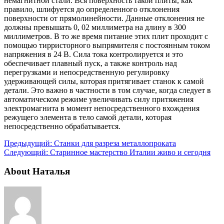
немагнитной стали. Вся поверхность такой плиты, как
правило, шлифуется до определенного отклонения
поверхности от прямолинейности. Данные отклонения не
должны превышать 0, 02 миллиметра на длину в 300
миллиметров. В то же время питание этих плит проходит с
помощью тирристорного выпрямителя с постоянным током
напряжения в 24 В. Сила тока контролируется и это
обеспечивает плавный пуск, а также контроль над
перегрузками и непосредственную регулировку
удерживающей силы, которая притягивает станок к самой
детали. Это важно в частности в том случае, когда следует в
автоматическом режиме увеличивать силу притяжения
электромагнита в момент непосредственного вхождения
режущего элемента в тело самой детали, которая
непосредственно обрабатывается.
Предыдущий:
Станки для разреза металлопроката
Следующий:
Старинное мастерство Италии живо и сегодня
About Наталья