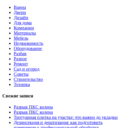
Ванна
Двери
Дизайн
Для дома
Компании
Материалы
Мебель
Недвижимость
Оборудование
Разбав
Разное
Ремонт
Сад и огород
Советы
Строительство
Техника
Свежие записи
Разрыв ПКС колена
Разрыв ПКС колена
Тротуарная плитка на участке: что важно до укладки
Дезинсекция и дератизация: как подготовить
помещение к профессиональной обработке