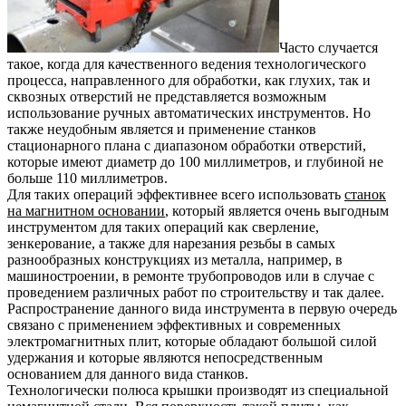
Часто случается
такое, когда для качественного ведения технологического
процесса, направленного для обработки, как глухих, так и
сквозных отверстий не представляется возможным
использование ручных автоматических инструментов. Но
также неудобным является и применение станков
стационарного плана с диапазоном обработки отверстий,
которые имеют диаметр до 100 миллиметров, и глубиной не
больше 110 миллиметров.
Для таких операций эффективнее всего использовать
станок
на магнитном основании
, который является очень выгодным
инструментом для таких операций как сверление,
зенкерование, а также для нарезания резьбы в самых
разнообразных конструкциях из металла, например, в
машиностроении, в ремонте трубопроводов или в случае с
проведением различных работ по строительству и так далее.
Распространение данного вида инструмента в первую очередь
связано с применением эффективных и современных
электромагнитных плит, которые обладают большой силой
удержания и которые являются непосредственным
основанием для данного вида станков.
Технологически полюса крышки производят из специальной