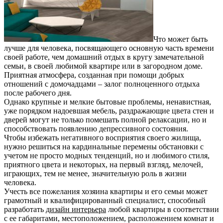
Что может быть
лучше для человека, посвящающего основную часть времени
своей работе, чем домашний отдых в кругу замечательной
семьи, в своей любимой квартире или в загородном доме.
Приятная атмосфера, созданная при помощи добрых
отношений с домочадцами – залог полноценного отдыха
после рабочего дня.
Однако крупные и мелкие бытовые проблемы, ненавистная,
уже порядком надоевшая мебель, раздражающие цвета стен и
дверей могут не только помешать полной релаксации, но и
способствовать появлению депрессивного состояния.
Чтобы избежать негативного восприятия своего жилища,
нужно решиться на кардинальные перемены обстановки с
учетом не просто модных тенденций, но и любимого стиля,
приятного цвета и некоторых, на первый взгляд, мелочей,
играющих, тем не менее, значительную роль в жизни
человека.
Учесть все пожелания хозяина квартиры и его семьи может
грамотный и квалифицированный специалист, способный
разработать
дизайн интерьера
любой квартиры в соответствии
с ее габаритами, местоположением, расположением комнат и