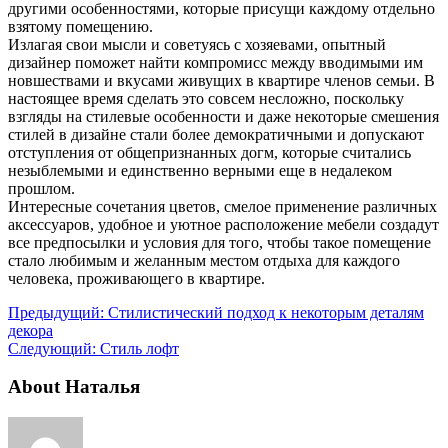
другими особенностями, которые присущи каждому отдельно
взятому помещению.
Излагая свои мысли и советуясь с хозяевами, опытный
дизайнер поможет найти компромисс между вводимыми им
новшествами и вкусами живущих в квартире членов семьи. В
настоящее время сделать это совсем несложно, поскольку
взгляды на стилевые особенности и даже некоторые смешения
стилей в дизайне стали более демократичными и допускают
отступления от общепризнанных догм, которые считались
незыблемыми и единственно верными еще в недалеком
прошлом.
Интересные сочетания цветов, смелое применение различных
аксессуаров, удобное и уютное расположение мебели создадут
все предпосылки и условия для того, чтобы такое помещение
стало любимым и желанным местом отдыха для каждого
человека, проживающего в квартире.
Предыдущий:
Стилистический подход к некоторым деталям
декора
Следующий:
Стиль лофт
About Наталья