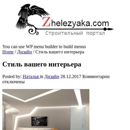
You can use WP menu builder to build menus
Home
/
Дизайн
/
Стиль вашего интерьера
Стиль вашего интерьера
к
Posted by:
Наталья
in
Дизайн
28.12.2017
Комментарии
записи
отключены
Стиль
вашего
интерьера