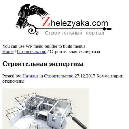
You can use WP menu builder to build menus
Home
/
Строительство
/
Строительная экспертиза
Строительная экспертиза
к
Posted by:
Наталья
in
Строительство
27.12.2017
Комментарии
за
отключены
Ст
эк