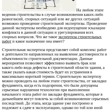
На любом этапе
ведения строительства в случае возникновения каких-либо
разногласий, спорных ситуаций или же других ситуаций
возможно проведение строительной экспертизы. Проведение
данной экспертизы необходимо для недопущения эскалации
конфликта в данной ситуации и урегулирования всех
спорных вопросов. Что же такое
экспертиза строительных
работ
и какое назначение она имеет?
Строительная экспертиза представляет собой комплекс работ
и деятельности направленных на выявление достоверности и
объективности строительной документации. Данные
мероприятия позволяют эффективно выявить брак или
какого-либо вида дефекты в строительной области здания, а
также указать какая стоимость будет их устранения в
максимально короткий термин. Строительную экспертизу
можно проводить на любом этапе строительства, от закладки
фундамента, когда есть подозрения, что были допущены
серьезные нарушения технологии при выполнении
начального этапа работ по закладке фундамента, которые в
дальнейшем могут повлечь за собой возникновение серьезных
последствий. До этапа, когда здание уже построено и
подлежит к сдаче в эксплуатацию, однако по той или иной