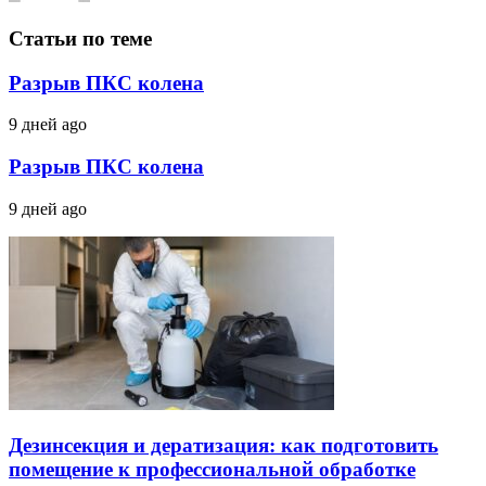
Статьи по теме
Разрыв ПКС колена
9 дней ago
Разрыв ПКС колена
9 дней ago
Дезинсекция и дератизация: как подготовить
помещение к профессиональной обработке