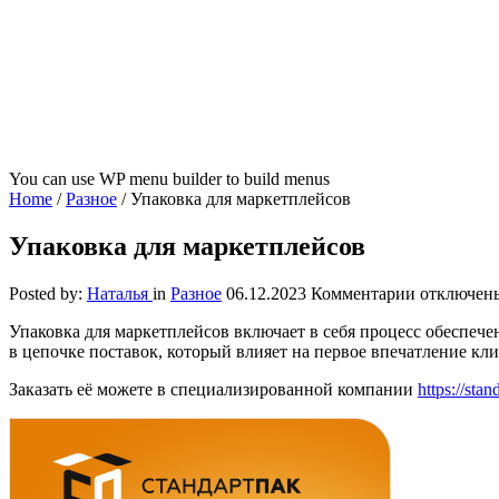
You can use WP menu builder to build menus
Home
/
Разное
/
Упаковка для маркетплейсов
Упаковка для маркетплейсов
к
Posted by:
Наталья
in
Разное
06.12.2023
Комментарии
отключен
записи
Упаковка для маркетплейсов включает в себя процесс обеспеч
Упаковка
в цепочке поставок, который влияет на первое впечатление кли
для
маркетпле
Заказать её можете в специализированной компании
https://stan