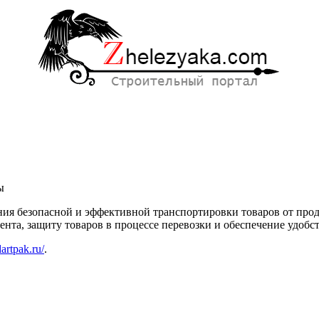
ы
ения безопасной и эффективной транспортировки товаров от про
ента, защиту товаров в процессе перевозки и обеспечение удобст
йсов
dartpak.ru/
.