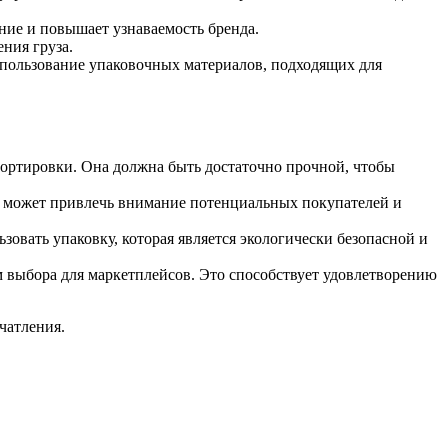
ние и повышает узнаваемость бренда.
ния груза.
спользование упаковочных материалов, подходящих для
портировки. Она должна быть достаточно прочной, чтобы
н может привлечь внимание потенциальных покупателей и
овать упаковку, которая является экологически безопасной и
м выбора для маркетплейсов. Это способствует удовлетворению
чатления.