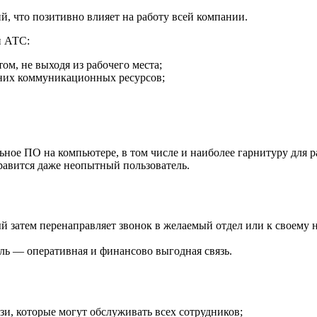
, что позитивно влияет на работу всей компании.
й АТС:
м, не выходя из рабочего места;
них коммуникационных ресурсов;
ьное ПО на компьютере, в том числе и наиболее гарнитуру для р
равится даже неопытный пользователь.
ый затем перенаправляет звонок в желаемый отдел или к своему
ль — оперативная и финансово выгодная связь.
и, которые могут обслуживать всех сотрудников;