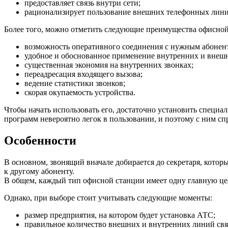
предоставляет связь внутри сети;
рационализирует пользование внешних телефонных линий
Более того, можно отметить следующие преимущества офисно
возможность оперативного соединения с нужным абоненто
удобное и обоснованное применение внутренних и внеш
существенная экономия на внутренних звонках;
переадресация входящего вызова;
ведение статистики звонков;
скорая окупаемость устройства.
Чтобы начать использовать его, достаточно установить специал
программ невероятно легок в пользовании, и поэтому с ним сп
Особенности
В основном, звонящий вначале добирается до секретаря, котор
к другому абоненту.
В общем, каждый тип офисной станции имеет одну главную це
Однако, при выборе стоит учитывать следующие моменты:
размер предприятия, на котором будет установка АТС;
правильное количество внешних и внутренних линий связ