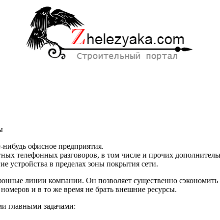
ы
е-нибудь офисное предприятия.
ртных телефонных разговоров, в том числе и прочих дополните
ие устройства в пределах зоны покрытия сети.
нные линии компании. Он позволяет существенно сэкономить де
омеров и в то же время не брать внешние ресурсы.
ми главными задачами: