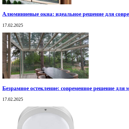
Алюминиевые окна: идеальное решение для совре
17.02.2025
Безрамное остекление: современное решение для 
17.02.2025