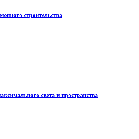
менного строительства
максимального света и пространства