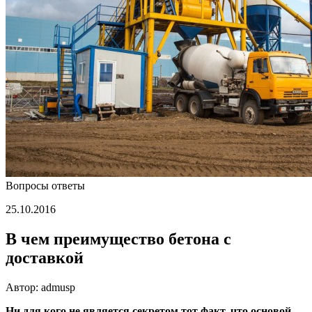
Вопросы ответы
25.10.2016
В чем преимущество бетона с
доставкой
Автор: admusp
Ни для кого не является секретом тот факт, что основой