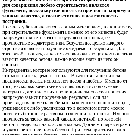
для совершения любого строительства является
фундамент, поскольку именно от его прочности напрямую
зависит качество, а соответственно, и долговечность
постройки.
Поскольку бетон является главным материалом, то, к примеру,
при строительстве фундамента именно от его качества будет
напрямую зависеть качество будущей постройки, ее
прочностные характеристики. Безусловно, целью каждого
строителя является получение ожидаемого результата. Для
того, чтобы понять, от каких основополагающих компонентов
зависит качество бетона, важно вообще знать из чего он
состоит.
Ингредиенты, которые используются для получения бетона –
это заполнитель, цемент и вода. В качестве заполнителя
практически всегда используют песок и щебень. Именно от
того, насколько качественными являются используемые
материалы, а также от их пропорционального соотношения
напрямую зависит полученный результат. Если для
производства цемента выбирать различные пропорции воды,
уменьшая их либо увеличивая ,то в конечном итоге можно
получить бетонные растворы различной плотности. Именно
прочность является важной характеристикой, по которой
бетон и разделяют на классы и марки. Данными параметрами
и указывается прочность бетона. При всем при этом важно