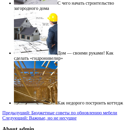
С чего начать строительство
загородного дома
Дом — своими руками! Как
сделать «гидронивелир»
Как недорого построить коттедж
Предыдущий:
Бюджетные советы по обновлению мебели
Следующий:
Важные, но не несущие
About admin