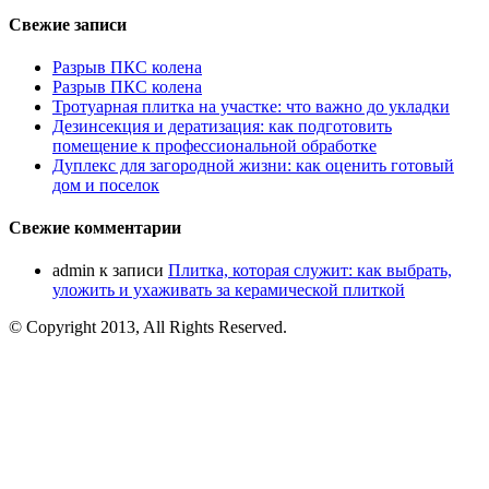
Свежие записи
Разрыв ПКС колена
Разрыв ПКС колена
Тротуарная плитка на участке: что важно до укладки
Дезинсекция и дератизация: как подготовить
помещение к профессиональной обработке
Дуплекс для загородной жизни: как оценить готовый
дом и поселок
Свежие комментарии
admin
к записи
Плитка, которая служит: как выбрать,
уложить и ухаживать за керамической плиткой
© Copyright 2013, All Rights Reserved.