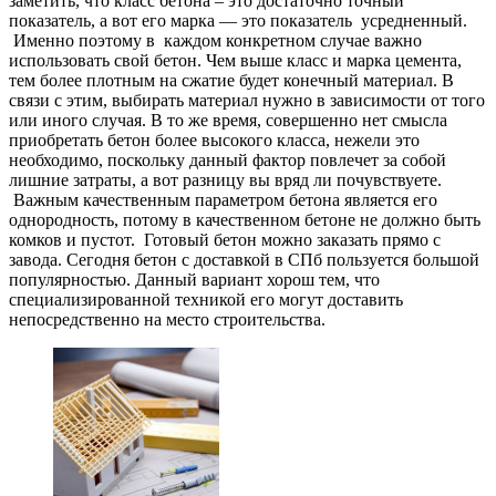
заметить, что класс бетона – это достаточно точный
показатель, а вот его марка — это показатель усредненный.
Именно поэтому в каждом конкретном случае важно
использовать свой бетон. Чем выше класс и марка цемента,
тем более плотным на сжатие будет конечный материал. В
связи с этим, выбирать материал нужно в зависимости от того
или иного случая. В то же время, совершенно нет смысла
приобретать бетон более высокого класса, нежели это
необходимо, поскольку данный фактор повлечет за собой
лишние затраты, а вот разницу вы вряд ли почувствуете.
Важным качественным параметром бетона является его
однородность, потому в качественном бетоне не должно быть
комков и пустот. Готовый бетон можно заказать прямо с
завода. Сегодня бетон с доставкой в СПб пользуется большой
популярностью. Данный вариант хорош тем, что
специализированной техникой его могут доставить
непосредственно на место строительства.