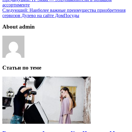
ассортименте
Следующий:
Наиболее важные преимущества приобретения
сервизов Дулево на сайте ДомПосуды
About admin
Статьи по теме