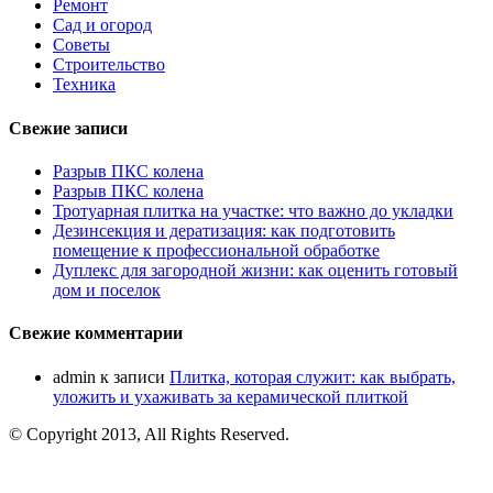
Ремонт
Сад и огород
Советы
Строительство
Техника
Свежие записи
Разрыв ПКС колена
Разрыв ПКС колена
Тротуарная плитка на участке: что важно до укладки
Дезинсекция и дератизация: как подготовить
помещение к профессиональной обработке
Дуплекс для загородной жизни: как оценить готовый
дом и поселок
Свежие комментарии
admin
к записи
Плитка, которая служит: как выбрать,
уложить и ухаживать за керамической плиткой
© Copyright 2013, All Rights Reserved.