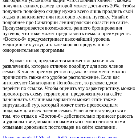
выгодными условиями акции «Постоянный клиент», можно
получить скидку, размер которой может достигать 20%. Чтобы
получить подобную скидку нужно всего лишь продлить свой
отдых в пансионате или повторно купить путевку. Узнайте
подробнее про Санатории ленинградской области на сайте.
Предусматривается возможность раннего бронирования
путевок, что тоже может представлять немало преимуществ.
«Восток-6» предусматривает высочайший уровень
медицинских услуг, а также хорошо продуманные
оздоровительные программы.
Кроме этого, предлагается множество различных
развлечений, которые отлично подойдут для всех членов
семьи. К числу преимущество отдыха в этом месте можно
причислить также его удобное расположение. Если вас
интересуют Санатории в Ленобласти, то рекомендуем
перейти по ссылке. Чтобы оценить эту характеристику, можно
просмотреть схему территории, предложенную на сайте
пансионата. Отличным вариантом может стать также
виртуальный тур, который может стать превосходным
подарком для всех членов семьи. Если хочется убедиться в
том, что отдых в «Восток-6» действительно принесет радость
и удовольствие, можно ознакомиться с многочисленными
отзывами довольных постояльцев на сайте компании.
Предыдущий:
IT Sklad — SSD-накопители в большом