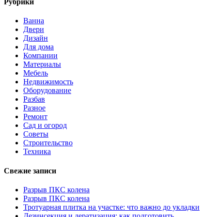
Рубрики
Ванна
Двери
Дизайн
Для дома
Компании
Материалы
Мебель
Недвижимость
Оборудование
Разбав
Разное
Ремонт
Сад и огород
Советы
Строительство
Техника
Свежие записи
Разрыв ПКС колена
Разрыв ПКС колена
Тротуарная плитка на участке: что важно до укладки
Дезинсекция и дератизация: как подготовить