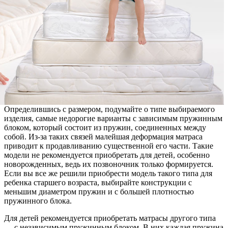
Определившись с размером, подумайте о типе выбираемого
изделия, самые недорогие варианты с зависимым пружинным
блоком, который состоит из пружин, соединенных между
собой. Из-за таких связей малейшая деформация матраса
приводит к продавливанию существенной его части. Такие
модели не рекомендуется приобретать для детей, особенно
новорожденных, ведь их позвоночник только формируется.
Если вы все же решили приобрести модель такого типа для
ребенка старшего возраста, выбирайте конструкции с
меньшим диаметром пружин и с большей плотностью
пружинного блока.
Для детей рекомендуется приобретать матрасы другого типа
— с независимым пружинным блоком. В них каждая пружина