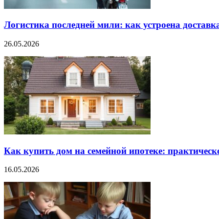
Логистика последней мили: как устроена доставк
26.05.2026
Как купить дом на семейной ипотеке: практическ
16.05.2026