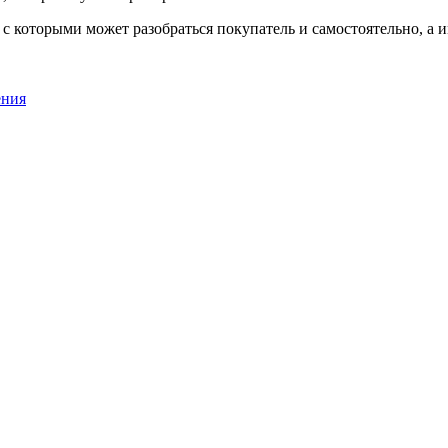
 с которыми может разобраться покупатель и самостоятельно, а 
ения