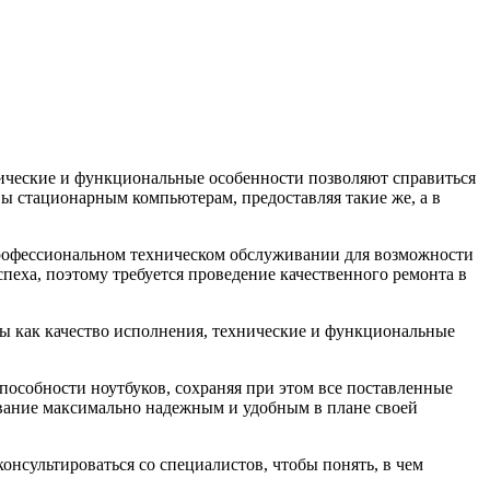
ические и функциональные особенности позволяют справиться
ы стационарным компьютерам, предоставляя такие же, а в
профессиональном техническом обслуживании для возможности
еха, поэтому требуется проведение качественного ремонта в
тры как качество исполнения, технические и функциональные
пособности ноутбуков, сохраняя при этом все поставленные
ование максимально надежным и удобным в плане своей
онсультироваться со специалистов, чтобы понять, в чем