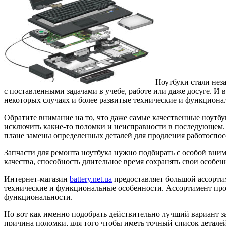
Ноутбуки стали нез
с поставленными задачами в учебе, работе или даже досуге.
И в
некоторых случаях и более развитые технические и функцион
Обратите внимание на то, что даже самые качественные ноут
исключить какие-то поломки и неисправности в последующем. 
плане замены определенных деталей для продления работоспос
Запчасти для ремонта ноутбука нужно подбирать с особой вним
качества, способность длительное время сохранять свои особенн
Интернет-магазин
battery.net.ua
предоставляет большой ассортим
технические и функциональные особенности. Ассортимент про
функциональности.
Но вот как именно подобрать действительно лучший вариант за
причина поломки, для того чтобы иметь точный список детале