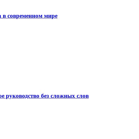
а в современном мире
ое руководство без сложных слов