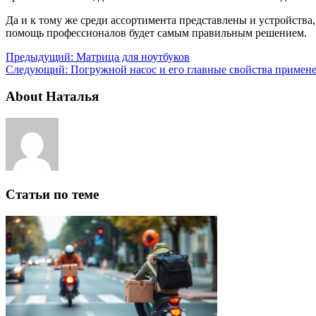
Да и к тому же среди ассортимента представлены и устройства,
помощь профессионалов будет самым правильным решением.
Предыдущий:
Матрица для ноутбуков
Следующий:
Погружной насос и его главные свойства примен
About Наталья
Статьи по теме