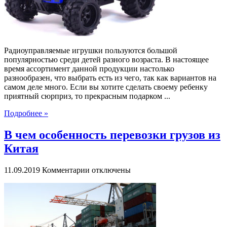
Радиоуправляемые игрушки пользуются большой
популярностью среди детей разного возраста. В настоящее
время ассортимент данной продукции настолько
разнообразен, что выбрать есть из чего, так как вариантов на
самом деле много. Если вы хотите сделать своему ребенку
приятный сюрприз, то прекрасным подарком ...
Подробнее »
В чем особенность перевозки грузов из
Китая
к
11.09.2019
Комментарии
отключены
записи
В
чем
особенность
перевозки
грузов