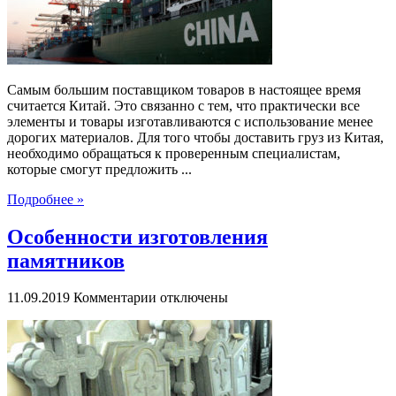
из
Китая
Самым большим поставщиком товаров в настоящее время
считается Китай. Это связанно с тем, что практически все
элементы и товары изготавливаются с использование менее
дорогих материалов. Для того чтобы доставить груз из Китая,
необходимо обращаться к проверенным специалистам,
которые смогут предложить ...
Подробнее »
Особенности изготовления
памятников
к
11.09.2019
Комментарии
отключены
записи
Особенности
изготовления
памятников