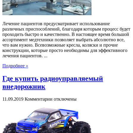
Лечение пациентов предусматривает использование
различных приспособлений, благодаря которым процесс будет
проходить быстро и качественно. В настоящее время большой
ассортимент медтехники позволяет выбрать абсолютно все,
что вам нужно. Всевозможные кресла, коляски и прочие
конструкции, которые просто необходимы для эффективного
лечения пациентов. ...
Подробнее »
Где купить радиоуправляемый
внедорожник
к
11.09.2019
Комментарии
отключены
записи
Где
купить
радиоуправляемый
внедорожник