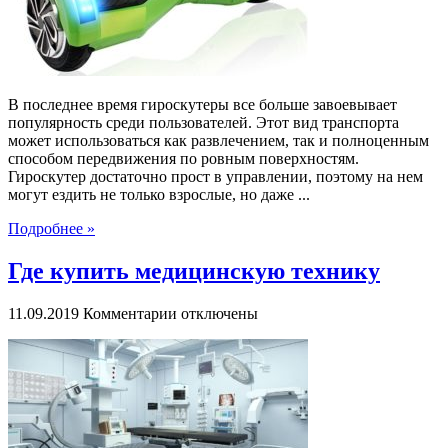
В последнее время гироскутеры все больше завоевывает
популярность среди пользователей. Этот вид транспорта
может использоваться как развлечением, так и полноценным
способом передвижения по ровным поверхностям.
Гироскутер достаточно прост в управлении, поэтому на нем
могут ездить не только взрослые, но даже ...
Подробнее »
Где купить медицинскую технику
к
11.09.2019
Комментарии
отключены
записи
Где
купить
медицинскую
технику