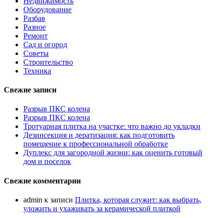
Недвижимость
Оборудование
Разбав
Разное
Ремонт
Сад и огород
Советы
Строительство
Техника
Свежие записи
Разрыв ПКС колена
Разрыв ПКС колена
Тротуарная плитка на участке: что важно до укладки
Дезинсекция и дератизация: как подготовить
помещение к профессиональной обработке
Дуплекс для загородной жизни: как оценить готовый
дом и поселок
Свежие комментарии
admin
к записи
Плитка, которая служит: как выбрать,
уложить и ухаживать за керамической плиткой