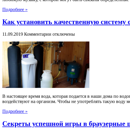
Подробнее »
Как установить качественную систему 
к
11.09.2019
Комментарии
отключены
записи
Как
установить
качественную
систему
очистки
воды
В настоящее время вода, которая подается в наши дома по водо
воздействуют на организм. Чтобы не употреблять такую воду м
Подробнее »
Секреты успешной игры в браузерные 