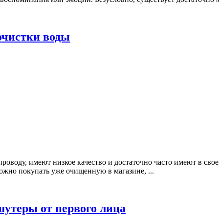
очистки воды
проводу, имеют низкое качество и достаточно часто имеют в сво
ожно покупать уже очищенную в магазине, ...
шутеры от первого лица