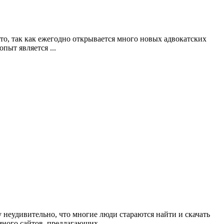
о, так как ежегодно открывается много новых адвокатских
пыт является ...
 неудивительно, что многие люди стараются найти и скачать
ного сайтов, предлагающих ...