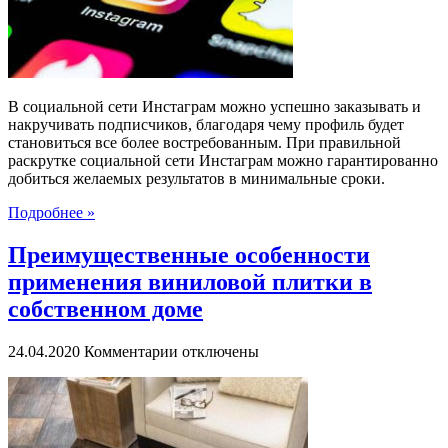
В социальной сети Инстаграм можно успешно заказывать и
накручивать подписчиков, благодаря чему профиль будет
становиться все более востребованным. При правильной
раскрутке социальной сети Инстаграм можно гарантированно
добиться желаемых результатов в минимальные сроки.
Подробнее »
Преимущественные особенности
применения виниловой плитки в
собственном доме
к
24.04.2020
Комментарии
отключены
записи
Преимущественные
особенности
применения
виниловой