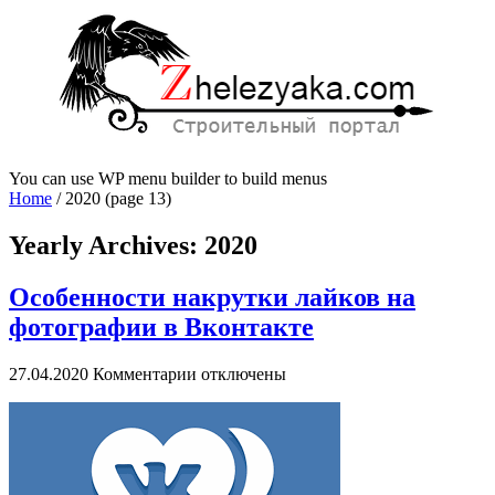
You can use WP menu builder to build menus
Home
/
2020
(page 13)
Yearly Archives:
2020
Особенности накрутки лайков на
фотографии в Вконтакте
к
27.04.2020
Комментарии
отключены
записи
Особенности
накрутки
лайков
на
фотографии