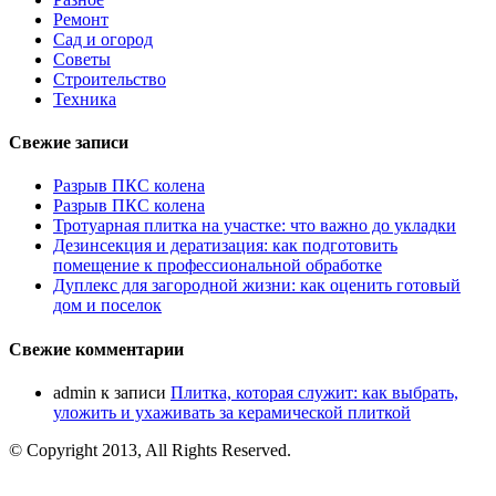
Ремонт
Сад и огород
Советы
Строительство
Техника
Свежие записи
Разрыв ПКС колена
Разрыв ПКС колена
Тротуарная плитка на участке: что важно до укладки
Дезинсекция и дератизация: как подготовить
помещение к профессиональной обработке
Дуплекс для загородной жизни: как оценить готовый
дом и поселок
Свежие комментарии
admin
к записи
Плитка, которая служит: как выбрать,
уложить и ухаживать за керамической плиткой
© Copyright 2013, All Rights Reserved.