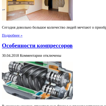
Сегодня довольно большое количество людей мечтают о приоб
Подробнее »
Особенности компрессоров
к
30.04.2018
Комментарии
отключены
записи
Особенности
компрессоров