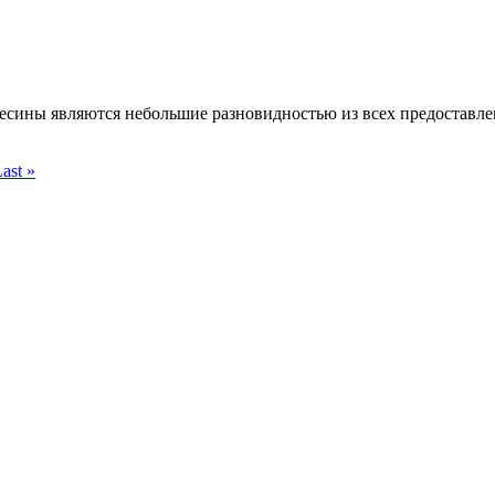
весины являются небольшие разновидностью из всех предоставл
ast »