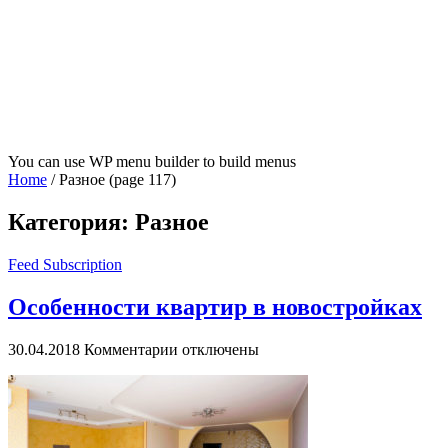
You can use WP menu builder to build menus
Home
/
Разное
(page 117)
Категория:
Разное
Feed Subscription
Особенности квартир в новостройках
к
30.04.2018
Комментарии
отключены
записи
Особенности
квартир
в
новостройках