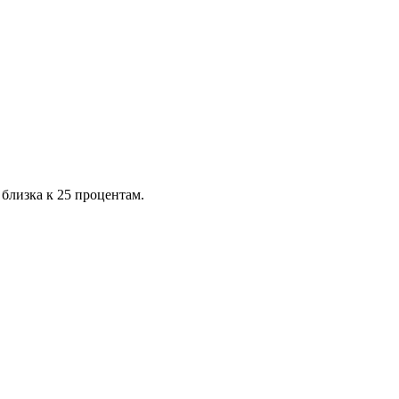
лизка к 25 процентам.