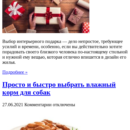
интерьерный
подарок?
Выбор интерьерного подарка — дело непростое, требующее
усилий и времени, особенно, если вы действительно хотите
порадовать своего близкого человека по-настоящему стильной
и нужной ему вещью, которая отлично впишется в дизайн его
жилья.
Подробнее »
Просто и быстро выбрать влажный
корм для собак
к
27.06.2021
Комментарии
отключены
записи
Просто
и
быстро