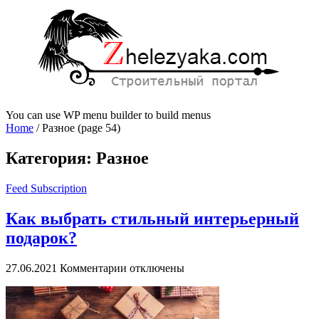
You can use WP menu builder to build menus
Home
/
Разное
(page 54)
Категория:
Разное
Feed Subscription
Как выбрать стильный интерьерный
подарок?
к
27.06.2021
Комментарии
отключены
записи
Как
выбрать
стильный