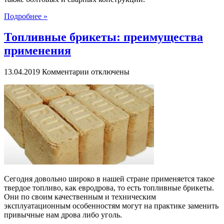
Подробнее »
Топливные брикеты: преимущества
применения
к
13.04.2019
Комментарии
отключены
записи
Топливные
брикеты:
преимущества
применения
Сегодня довольно широко в нашей стране применяется такое
твердое топливо, как евродрова, то есть топливные брикеты.
Они по своим качественным и техническим
эксплуатационным особенностям могут на практике заменить
привычные нам дрова либо уголь.