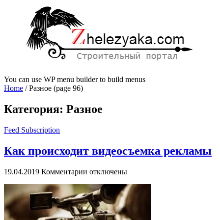
You can use WP menu builder to build menus
Home
/
Разное
(page 96)
Категория:
Разное
Feed Subscription
Как происходит видеосъемка рекламы
к
19.04.2019
Комментарии
отключены
записи
Как
происходит
видеосъемка
рекламы