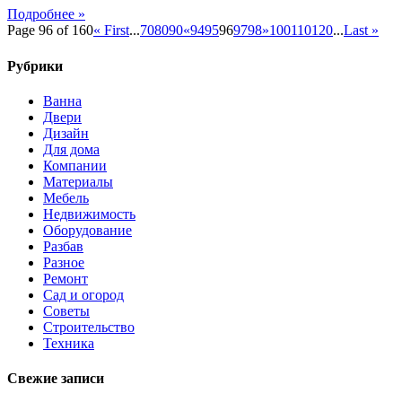
Подробнее »
Page 96 of 160
« First
...
70
80
90
«
94
95
96
97
98
»
100
110
120
...
Last »
Рубрики
Ванна
Двери
Дизайн
Для дома
Компании
Материалы
Мебель
Недвижимость
Оборудование
Разбав
Разное
Ремонт
Сад и огород
Советы
Строительство
Техника
Свежие записи