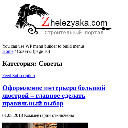
You can use WP menu builder to build menus
Home
/
Советы
(page 16)
Категория:
Советы
Feed Subscription
Оформление интерьера большой
люстрой – главное сделать
правильный выбор
к
01.08.2018
Комментарии
отключены
записи
Оформление