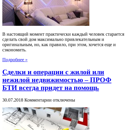
освещение
В настоящий момент практически каждый человек старается
сделать свой дом максимально привлекательным и
оригинальным, но, как правило, при этом, хочется еще и
сэкономить.
Подробнее »
Сделки и операции с жилой или
нежилой недвижимостью – ПРОФ
БТИ всегда придет на помощь
к
30.07.2018
Комментарии
отключены
записи
Сделки
и
операции
с