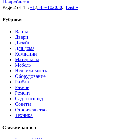
Подробнее »
Page 2 of 417
«
1
2
3
4
5
»
10
20
30
...
Last »
Рубрики
Ванна
Двери
Дизайн
Для дома
Компании
Материалы
Мебель
Недвижимость
Оборудование
Разбав
Разное
Ремонт
Сад и огород
Советы
Строительство
Техника
Свежие записи