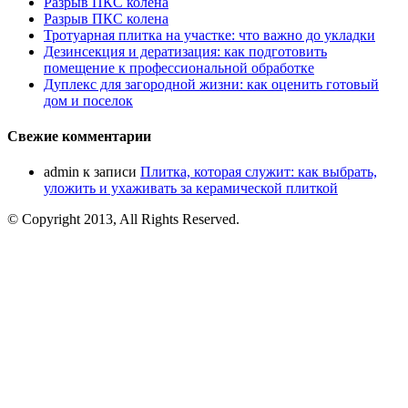
Разрыв ПКС колена
Разрыв ПКС колена
Тротуарная плитка на участке: что важно до укладки
Дезинсекция и дератизация: как подготовить
помещение к профессиональной обработке
Дуплекс для загородной жизни: как оценить готовый
дом и поселок
Свежие комментарии
admin
к записи
Плитка, которая служит: как выбрать,
уложить и ухаживать за керамической плиткой
© Copyright 2013, All Rights Reserved.