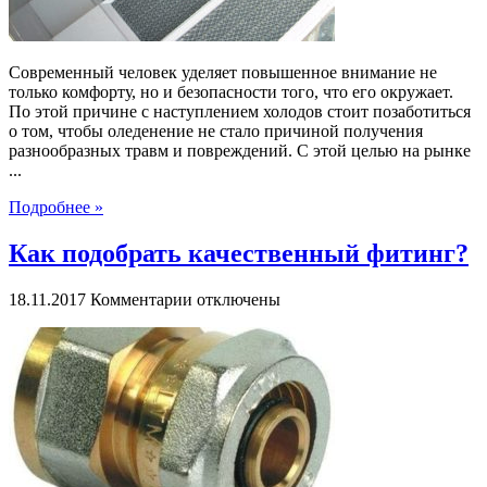
Современный человек уделяет повышенное внимание не
только комфорту, но и безопасности того, что его окружает.
По этой причине с наступлением холодов стоит позаботиться
о том, чтобы оледенение не стало причиной получения
разнообразных травм и повреждений. С этой целью на рынке
...
Подробнее »
Как подобрать качественный фитинг?
к
18.11.2017
Комментарии
отключены
записи
Как
подобрать
качественный
фитинг?