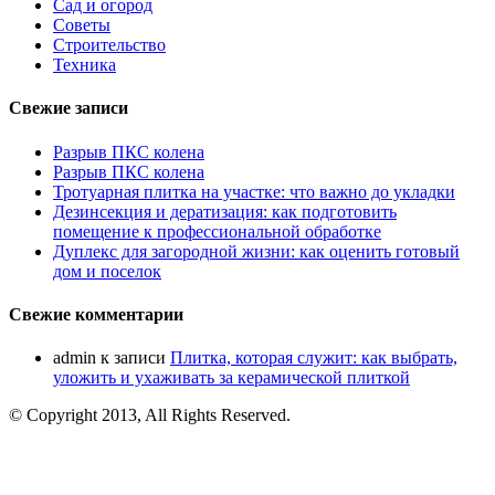
Сад и огород
Советы
Строительство
Техника
Свежие записи
Разрыв ПКС колена
Разрыв ПКС колена
Тротуарная плитка на участке: что важно до укладки
Дезинсекция и дератизация: как подготовить
помещение к профессиональной обработке
Дуплекс для загородной жизни: как оценить готовый
дом и поселок
Свежие комментарии
admin
к записи
Плитка, которая служит: как выбрать,
уложить и ухаживать за керамической плиткой
© Copyright 2013, All Rights Reserved.