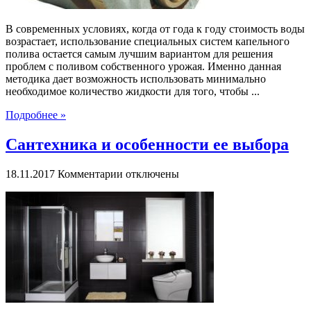
В современных условиях, когда от года к году стоимость воды
возрастает, использование специальных систем капельного
полива остается самым лучшим вариантом для решения
проблем с поливом собственного урожая. Именно данная
методика дает возможность использовать минимально
необходимое количество жидкости для того, чтобы ...
Подробнее »
Сантехника и особенности ее выбора
к
18.11.2017
Комментарии
отключены
записи
Сантехника
и
особенности
ее
выбора