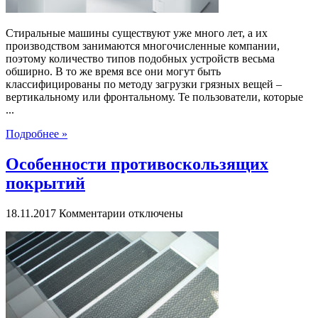
Стиральные машины существуют уже много лет, а их
производством занимаются многочисленные компании,
поэтому количество типов подобных устройств весьма
обширно. В то же время все они могут быть
классифицированы по методу загрузки грязных вещей –
вертикальному или фронтальному. Те пользователи, которые
...
Подробнее »
Особенности противоскользящих
покрытий
к
18.11.2017
Комментарии
отключены
записи
Особенности
противоскользящих
покрытий