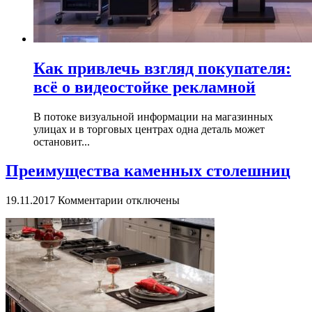
Как привлечь взгляд покупателя:
всё о видеостойке рекламной
В потоке визуальной информации на магазинных
улицах и в торговых центрах одна деталь может
остановит...
Преимущества каменных столешниц
к
19.11.2017
Комментарии
отключены
записи
Преимущества
каменных
столешниц