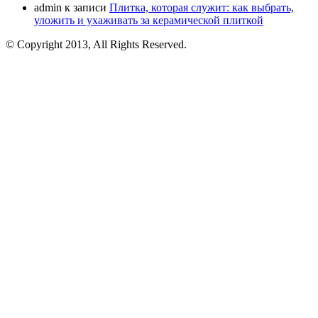
admin
к записи
Плитка, которая служит: как выбрать,
уложить и ухаживать за керамической плиткой
© Copyright 2013, All Rights Reserved.