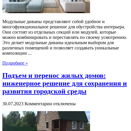
Модульные диваны представляют собой удобное и
многофункциональное решение для обустройства интерьера.
Они состоят из отдельных секций или модулей, которые
можно комбинировать и переставлять по своему усмотрению.
Это делает модульные диваны идеальным выбором для
различных помещений и позволяет создавать уникальные
композиции ...
Подробнее »
Подъем и перенос жилых домов:
инженерное решение для сохранения и
развития городской среды
к
30.07.2023
Комментарии
отключены
записи
Подъем
и
перенос
жилых