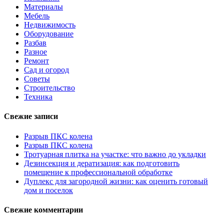
Материалы
Мебель
Недвижимость
Оборудование
Разбав
Разное
Ремонт
Сад и огород
Советы
Строительство
Техника
Свежие записи
Разрыв ПКС колена
Разрыв ПКС колена
Тротуарная плитка на участке: что важно до укладки
Дезинсекция и дератизация: как подготовить
помещение к профессиональной обработке
Дуплекс для загородной жизни: как оценить готовый
дом и поселок
Свежие комментарии