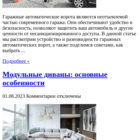
Гаражные автоматические ворота являются неотъемлемой
частью современного гаража. Они обеспечивают удобство и
безопасность, позволяют защитить ваш автомобиль и другие
ценности от несанкционированного доступа. В данной статье
мы рассмотрим устройство и разновидности гаражных
автоматических ворот, а также поделимся советами, как
выбрать ...
Подробнее »
Модульные диваны: основные
особенности
к
01.08.2023
Комментарии
отключены
записи
Модульные
диваны:
основные
особенности