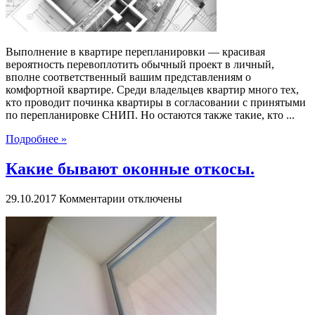
Выполнение в квартире перепланировки — красивая
вероятность перевоплотить обычный проект в личный,
вполне соответственный вашим представлениям о
комфортной квартире. Среди владельцев квартир много тех,
кто проводит починка квартиры в согласовании с принятыми
по перепланировке СНИП. Но остаются также такие, кто ...
Подробнее »
Какие бывают оконные откосы.
к
29.10.2017
Комментарии
отключены
записи
Какие
бывают
оконные
откосы.