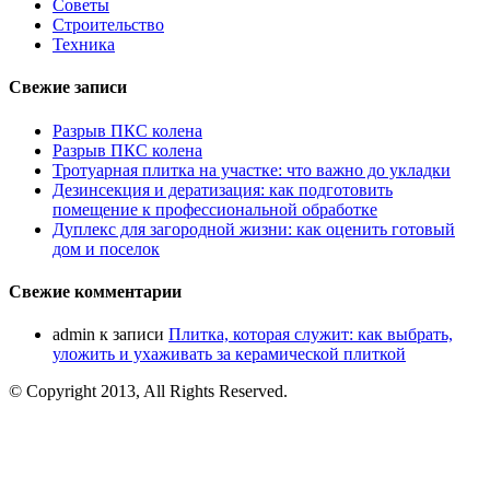
Советы
Строительство
Техника
Свежие записи
Разрыв ПКС колена
Разрыв ПКС колена
Тротуарная плитка на участке: что важно до укладки
Дезинсекция и дератизация: как подготовить
помещение к профессиональной обработке
Дуплекс для загородной жизни: как оценить готовый
дом и поселок
Свежие комментарии
admin
к записи
Плитка, которая служит: как выбрать,
уложить и ухаживать за керамической плиткой
© Copyright 2013, All Rights Reserved.