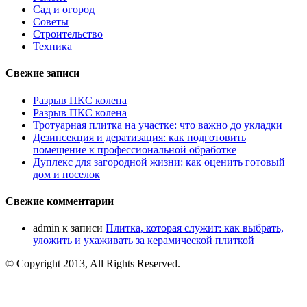
Сад и огород
Советы
Строительство
Техника
Свежие записи
Разрыв ПКС колена
Разрыв ПКС колена
Тротуарная плитка на участке: что важно до укладки
Дезинсекция и дератизация: как подготовить
помещение к профессиональной обработке
Дуплекс для загородной жизни: как оценить готовый
дом и поселок
Свежие комментарии
admin
к записи
Плитка, которая служит: как выбрать,
уложить и ухаживать за керамической плиткой
© Copyright 2013, All Rights Reserved.