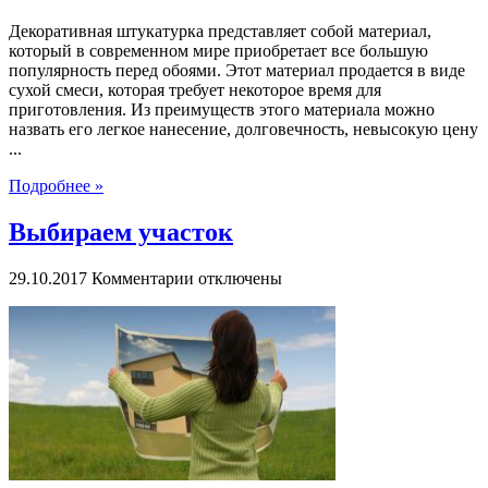
Декоративная штукатурка представляет собой материал,
который в современном мире приобретает все большую
популярность перед обоями. Этот материал продается в виде
сухой смеси, которая требует некоторое время для
приготовления. Из преимуществ этого материала можно
назвать его легкое нанесение, долговечность, невысокую цену
...
Подробнее »
Выбираем участок
к
29.10.2017
Комментарии
отключены
записи
Выбираем
участок