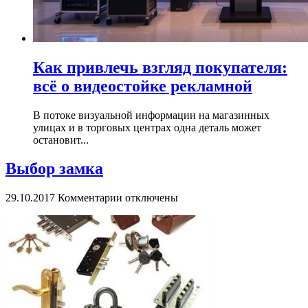
Как привлечь взгляд покупателя:
всё о видеостойке рекламной
В потоке визуальной информации на магазинных
улицах и в торговых центрах одна деталь может
остановит...
Выбор замка
к
29.10.2017
Комментарии
отключены
записи
Выбор
замка