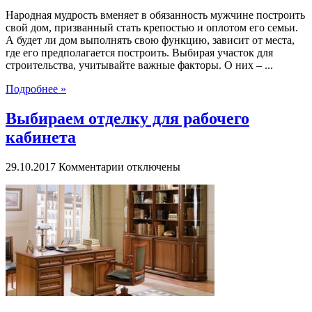
Народная мудрость вменяет в обязанность мужчине построить
свой дом, призванный стать крепостью и оплотом его семьи.
А будет ли дом выполнять свою функцию, зависит от места,
где его предполагается построить. Выбирая участок для
строительства, учитывайте важные факторы. О них – ...
Подробнее »
Выбираем отделку для рабочего
кабинета
к
29.10.2017
Комментарии
отключены
записи
Выбираем
отделку
для
рабочего
кабинета