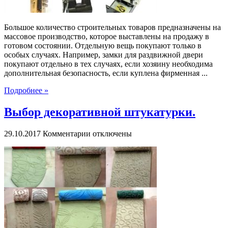
Большое количество строительных товаров предназначены на
массовое производство, которое выставлены на продажу в
готовом состоянии. Отдельную вещь покупают только в
особых случаях. Например, замки для раздвижной двери
покупают отдельно в тех случаях, если хозяину необходима
дополнительная безопасность, если куплена фирменная ...
Подробнее »
Выбор декоративной штукатурки.
к
29.10.2017
Комментарии
отключены
записи
Выбор
декоративной
штукатурки.