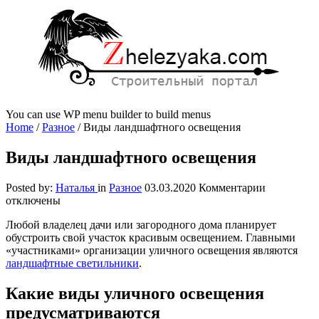
You can use WP menu builder to build menus
Home
/
Разное
/
Виды ландшафтного освещения
Виды ландшафтного освещения
к
Posted by:
Наталья
in
Разное
03.03.2020
Комментарии
записи
отключены
Виды
Любой владелец дачи или загородного дома планирует
ландшафтн
обустроить свой участок красивым освещением. Главными
освещения
«участниками» организации уличного освещения являются
ландшафтные светильники
.
Какие виды уличного освещения
предусматриваются