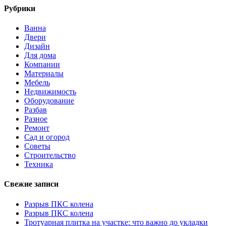
Рубрики
Ванна
Двери
Дизайн
Для дома
Компании
Материалы
Мебель
Недвижимость
Оборудование
Разбав
Разное
Ремонт
Сад и огород
Советы
Строительство
Техника
Свежие записи
Разрыв ПКС колена
Разрыв ПКС колена
Тротуарная плитка на участке: что важно до укладки