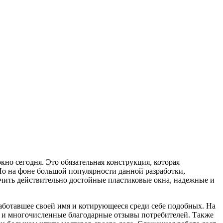
окно сегодня. Это обязательная конструкция, которая
 Но на фоне большой популярности данной разработки,
олучить действительно достойные пластиковые окна, надежные и
аботавшее своей имя и котирующееся среди себе подобных. На
 и многочисленные благодарные отзывы потребителей. Также