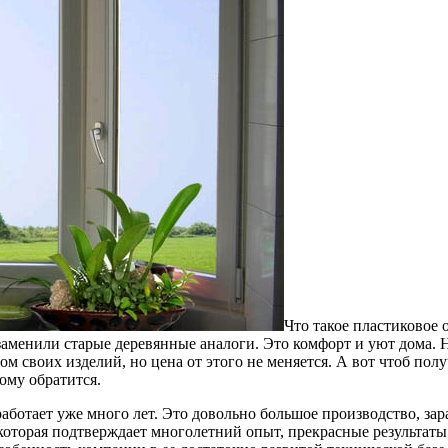
Что такое пластиковое 
 заменили старые деревянные аналоги. Это комфорт и уют дома.
вом своих изделий, но цена от этого не меняется. А вот чтоб п
ому обратится.
ботает уже много лет. Это довольно большое производство, зар
торая подтверждает многолетний опыт, прекрасные результаты