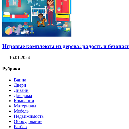
Игровые комплексы из дерева: радость и безопасн
16.01.2024
Рубрики
Ванна
Двери
Дизайн
Для дома
Компании
Материалы
Мебель
Недвижимость
Оборудование
Разбав