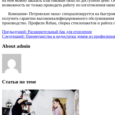
на нем можно заказать пластиковые окна по доступной цене. О
возможность не только проводить работу по изготовления окон
Компания» Петровские окна» специализируется на быстром
получить гарантии высококвалифицированного обслуживания и
производство. Профили Rehau, сборка стеклопакетов и работа п
Предыдущий:
Расширительный бак для отопления
Следующий:
Преимущества и недостатки домов из профилиров
About admin
Статьи по теме