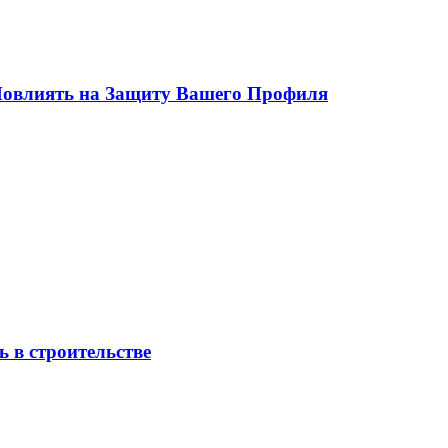
 Повлиять на Защиту Вашего Профиля
 в строительстве