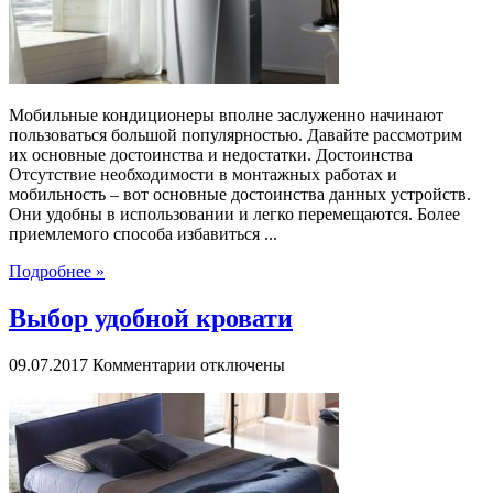
и
недостатки
Мобильные кондиционеры вполне заслуженно начинают
пользоваться большой популярностью. Давайте рассмотрим
их основные достоинства и недостатки. Достоинства
Отсутствие необходимости в монтажных работах и
мобильность – вот основные достоинства данных устройств.
Они удобны в использовании и легко перемещаются. Более
приемлемого способа избавиться ...
Подробнее »
Выбор удобной кровати
к
09.07.2017
Комментарии
отключены
записи
Выбор
удобной
кровати