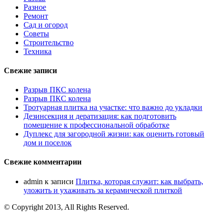
Разное
Ремонт
Сад и огород
Советы
Строительство
Техника
Свежие записи
Разрыв ПКС колена
Разрыв ПКС колена
Тротуарная плитка на участке: что важно до укладки
Дезинсекция и дератизация: как подготовить
помещение к профессиональной обработке
Дуплекс для загородной жизни: как оценить готовый
дом и поселок
Свежие комментарии
admin
к записи
Плитка, которая служит: как выбрать,
уложить и ухаживать за керамической плиткой
© Copyright 2013, All Rights Reserved.