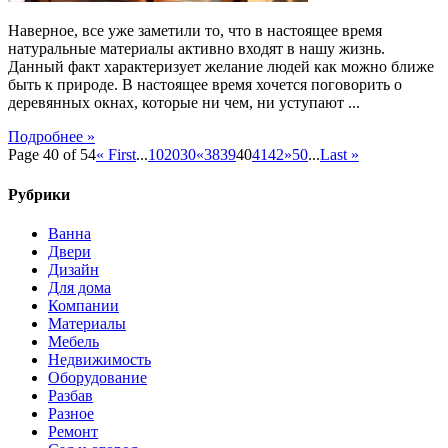
Наверное, все уже заметили то, что в настоящее время
натуральные материалы активно входят в нашу жизнь.
Данный факт характеризует желание людей как можно ближе
быть к природе. В настоящее время хочется поговорить о
деревянных окнах, которые ни чем, ни уступают ...
Подробнее »
Page 40 of 54
« First
...
10
20
30
«
38
39
40
41
42
»
50
...
Last »
Рубрики
Ванна
Двери
Дизайн
Для дома
Компании
Материалы
Мебель
Недвижимость
Оборудование
Разбав
Разное
Ремонт