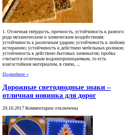
1. Отличная твёрдость, прочность, устойчивость к разного
рода механическим и химическим воздействиям:
устойчивость к различным ударам; устойчивость к любому
истиранию; устойчивость к действию мебельных роликов;
устойчивость к действию бытовых химикатов; пробка
считается отличным водонепроницаемым, то есть
влагостойким материалом, в связи, ...
Подробнее »
Дорожные светодиодные знаки –
отличная новинка для дорог
к
29.10.2017
Комментарии
отключены
записи
Дорожные
светодиодные
знаки
–