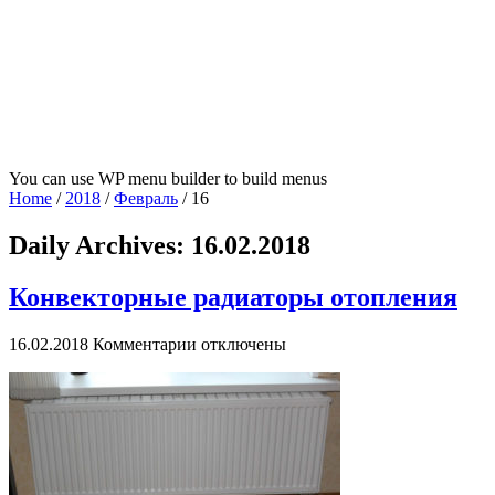
You can use WP menu builder to build menus
Home
/
2018
/
Февраль
/
16
Daily Archives:
16.02.2018
Конвекторные радиаторы отопления
к
16.02.2018
Комментарии
отключены
записи
Конвекторные
радиаторы
отопления