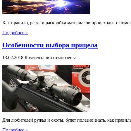
Как правило, резка и раскройка материалов происходит с пом
Подробнее »
Особенности выбора прицела
к
13.02.2018
Комментарии
отключены
записи
Особенности
выбора
прицела
Для любителей ружья и охоты, будет полезно знать, как прави
Подробнее »