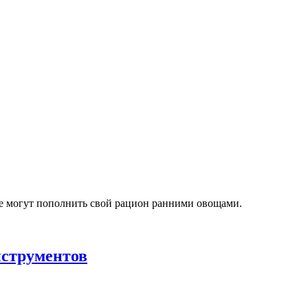
е могут пополнить свой рацион ранними овощами.
нструментов