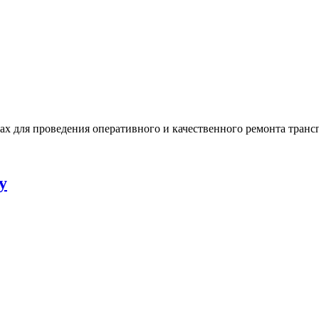
х для проведения оперативного и качественного ремонта транс
у