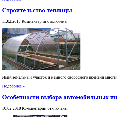
Строительство теплицы
к
11.02.2018
Комментарии
отключены
записи
Строительство
теплицы
Имея земельный участок и немного свободного времени многи
Подробнее »
Особенности выбора автомобильных и
к
10.02.2018
Комментарии
отключены
записи