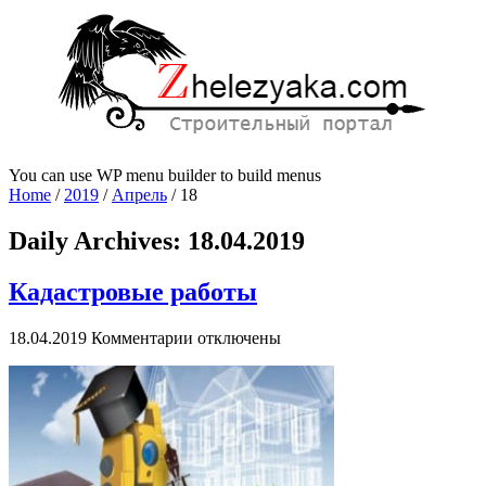
You can use WP menu builder to build menus
Home
/
2019
/
Апрель
/
18
Daily Archives:
18.04.2019
Кадастровые работы
к
18.04.2019
Комментарии
отключены
записи
Кадастровые
работы