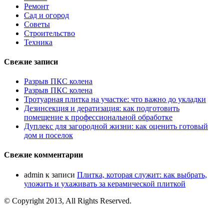
Ремонт
Сад и огород
Советы
Строительство
Техника
Свежие записи
Разрыв ПКС колена
Разрыв ПКС колена
Тротуарная плитка на участке: что важно до укладки
Дезинсекция и дератизация: как подготовить
помещение к профессиональной обработке
Дуплекс для загородной жизни: как оценить готовый
дом и поселок
Свежие комментарии
admin
к записи
Плитка, которая служит: как выбрать,
уложить и ухаживать за керамической плиткой
© Copyright 2013, All Rights Reserved.