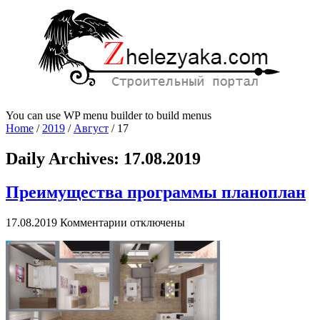
You can use WP menu builder to build menus
Home
/
2019
/
Август
/
17
Daily Archives:
17.08.2019
Преимущества программы планоплан
к
17.08.2019
Комментарии
отключены
записи
Преимущества
программы
планоплан