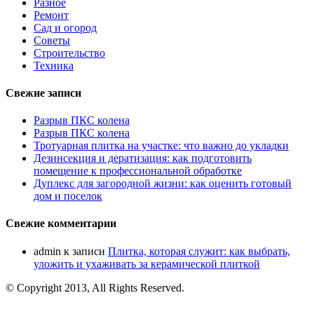
Разное
Ремонт
Сад и огород
Советы
Строительство
Техника
Свежие записи
Разрыв ПКС колена
Разрыв ПКС колена
Тротуарная плитка на участке: что важно до укладки
Дезинсекция и дератизация: как подготовить
помещение к профессиональной обработке
Дуплекс для загородной жизни: как оценить готовый
дом и поселок
Свежие комментарии
admin
к записи
Плитка, которая служит: как выбрать,
уложить и ухаживать за керамической плиткой
© Copyright 2013, All Rights Reserved.