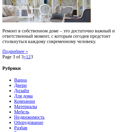
гостиной
Ремонт в собственном доме – это достаточно важный и
ответственный момент, с которым сегодня предстоит
столкнуться каждому современному человеку.
Подробнее »
Page 3 of 3
«
1
2
3
Рубрики
Ванна
Двери
Дизайн
Для дома
Компании
Материалы
Мебель
Недвижимость
Оборудование
Разбав