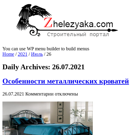
You can use WP menu builder to build menus
Home
/
2021
/
Июль
/
26
Daily Archives:
26.07.2021
Особенности металлических кроватей
к
26.07.2021
Комментарии
отключены
записи
Особенности
металлических
кроватей