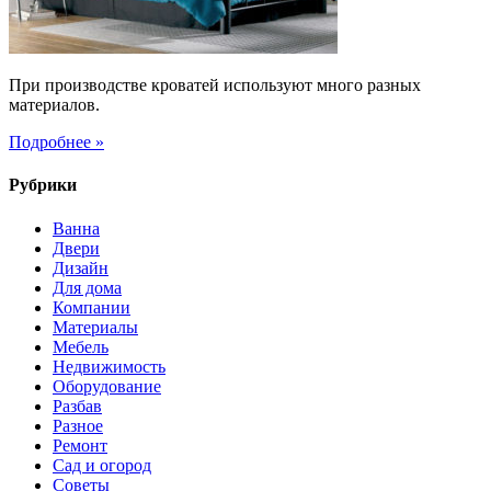
При производстве кроватей используют много разных
материалов.
Подробнее »
Рубрики
Ванна
Двери
Дизайн
Для дома
Компании
Материалы
Мебель
Недвижимость
Оборудование
Разбав
Разное
Ремонт
Сад и огород
Советы