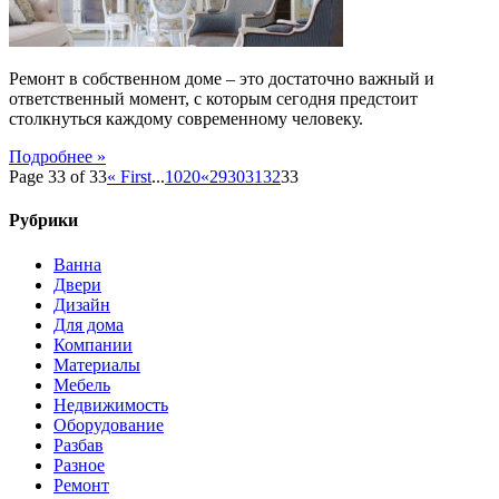
Ремонт в собственном доме – это достаточно важный и
ответственный момент, с которым сегодня предстоит
столкнуться каждому современному человеку.
Подробнее »
Page 33 of 33
« First
...
10
20
«
29
30
31
32
33
Рубрики
Ванна
Двери
Дизайн
Для дома
Компании
Материалы
Мебель
Недвижимость
Оборудование
Разбав
Разное
Ремонт